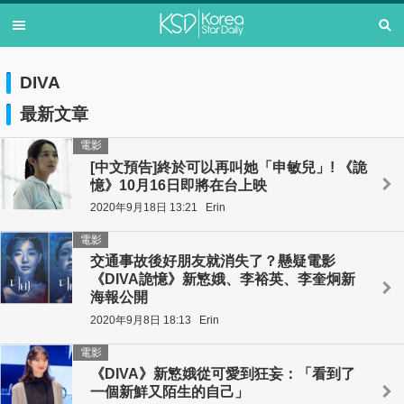
DIVA
最新文章
電影
[中文預告]終於可以再叫她「申敏兒」! 《詭
憶》10月16日即將在台上映
2020年9月18日 13:21
Erin
電影
交通事故後好朋友就消失了？懸疑電影
《DIVA詭憶》新慜娥、李裕英、李奎炯新
海報公開
2020年9月8日 18:13
Erin
電影
《DIVA》新慜娥從可愛到狂妄：「看到了
一個新鮮又陌生的自己」