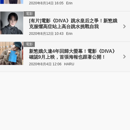
2020年8月14日 16:05
Erin
電影
[有片]電影《DIVA》跳水皇后之爭！新慜娥
克服懼高症站上高台跳水挑戰自我
2020年8月12日 10:43
Erin
電影
新慜娥久違4年回歸大螢幕！電影《DIVA》
確認9月上映，首張海報也跟著公開！
2020年8月4日 12:06
HARU