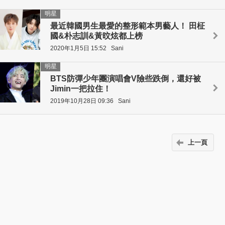
明星
最近韓國男生最愛的整形範本男藝人！ 田柾
國&朴志訓&黃旼炫都上榜
2020年1月5日 15:52
Sani
明星
BTS防彈少年團演唱會V險些跌倒，還好被
Jimin一把拉住！
2019年10月28日 09:36
Sani
上一頁