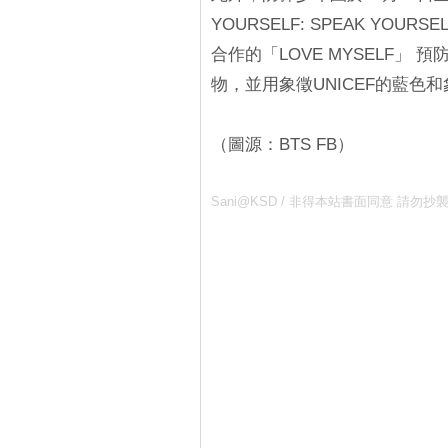
YOURSELF: SPEAK YO
合作的「LOVE MYSELF
物，並用象徵UNICEF的藍
（圖源：BTS FB）
Sani@KSD / 非得本站書面同意 