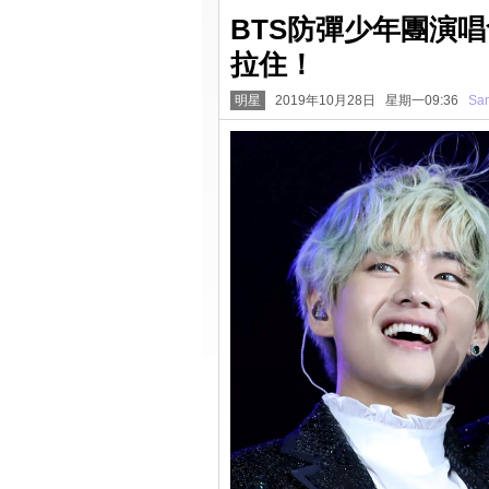
BTS防彈少年團演唱
拉住！
明星
2019年10月28日 星期一09:36
San