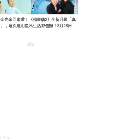
金光奎回來啦！《秘書鎮2》全新升級「真
」，這次連明星私生活都包辦！8月28日
廣告
 App