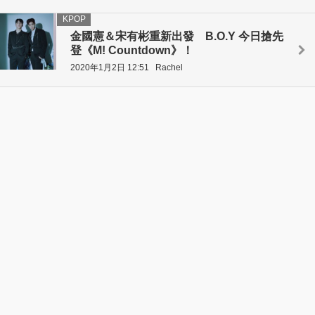
KPOP
金國憲＆宋有彬重新出發 B.O.Y 今日搶先
登《M! Countdown》！
2020年1月2日 12:51
Rachel