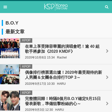
B.O.Y
最新文章
KPOP
在車上享受陣容華麗的演唱會吧！逾 40 組
歌手將參加《2020 KMDF》
2020年10月8日 15:34
Rachel
KPOP
偶像排行榜票選出爐！2020年最受期待的新
人男團＆女團各自排行TOP 3～
2020年9月17日 10:30
HARU
KPOP
完整體回歸！時隔8個月B.O.Y確定9月15日
發表新歌，準備狙擊粉絲的心～
2020年9月3日 12:30
HARU