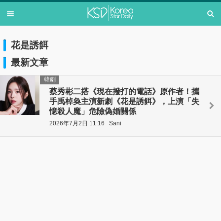
花是誘餌
最新文章
韓劇
蔡秀彬二搭《現在撥打的電話》原作者！攜
手禹棹奐主演新劇《花是誘餌》，上演「失
憶殺人魔」危險偽婚關係
2026年7月2日 11:16
Sani