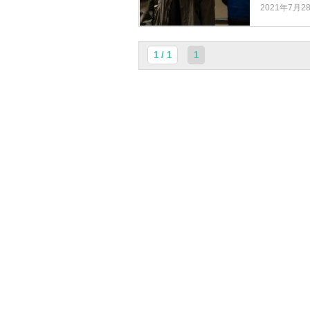
2021年7月2
1 / 1
1