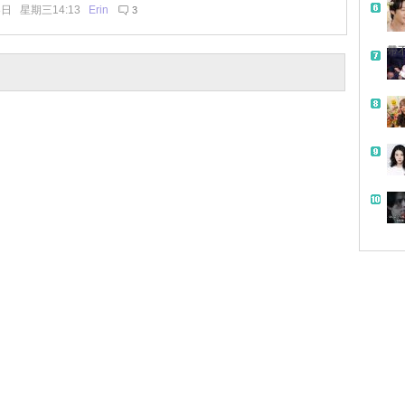
8日 星期三14:13
Erin
3
帶