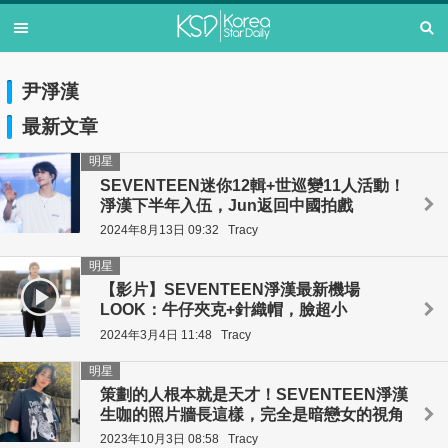
尹淨漢
最新文章
明星
SEVENTEEN迷你12輯+世巡變11人活動！
淨漢下半年入伍，Jun返回中國拍戲
2024年8月13日 09:32
Tracy
明星
【影片】SEVENTEEN淨漢最新機場
LOOK：牛仔夾克+針織帽，臉超小
2024年3月4日 11:48
Tracy
明星
策劃的人根本就是天才！SEVENTEEN淨漢
生咖的照片牆長這樣，完全是暗戀女的視角
2023年10月3日 08:58
Tracy