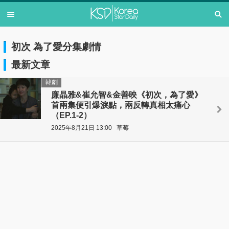
初次 為了愛分集劇情
最新文章
韓劇
廉晶雅&崔允智&金善映《初次，為了愛》
首兩集便引爆淚點，兩反轉真相太痛心
（EP.1-2）
2025年8月21日 13:00
草莓