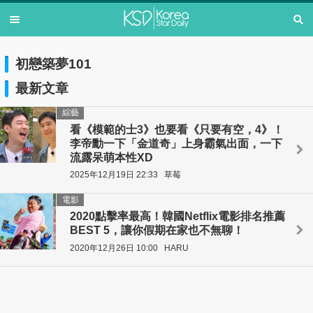
初戀築夢101
最新文章
綜藝
看《模範的士3》也要看《只要有空，4》！
李帝勳一下「金道奇」上身霸氣出面，一下
流露呆萌本性XD
2025年12月19日 22:33
草莓
電影
2020點擊率最高！韓國Netflix電影排名推薦
BEST 5，讓你假期在家也不無聊！
2020年12月26日 10:00
HARU