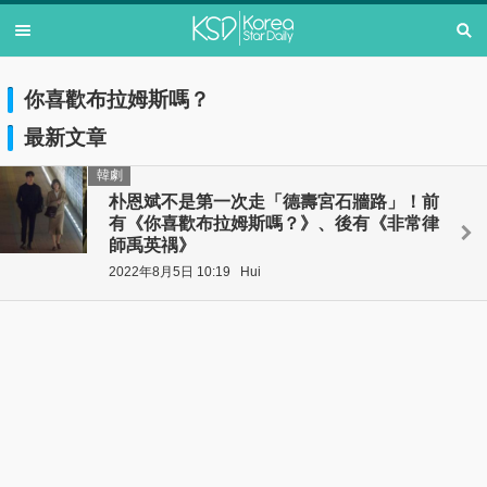
你喜歡布拉姆斯嗎？
最新文章
韓劇
朴恩斌不是第一次走「德壽宮石牆路」！前
有《你喜歡布拉姆斯嗎？》、後有《非常律
師禹英禑》
2022年8月5日 10:19
Hui