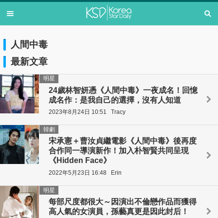
人間中毒
最新文章
明星
24歲林智妍憑《人間中毒》一夜成名！回憶
成名作：是我自己的選擇，沒有人知道
2023年8月24日 10:51
Tracy
韓劇
宋承憲＋曹汝貞繼電影《人間中毒》後再度
合作同一導演新作！加入朴智賢共同呈現
《Hidden Face》
2022年5月23日 16:48
Erin
明星
每部尺度都很大～因演出不倫戀作品而獲得
高人氣的女演員，孫藝真更是因此封后！