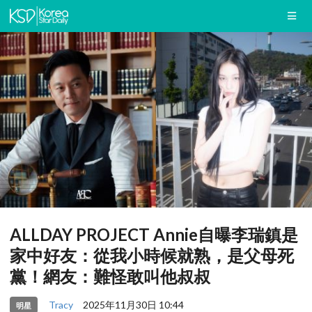
ALLDAY PROJECT Annie自曝李瑞鎮是
家中好友：從我小時候就熟，是父母死
黨！網友：難怪敢叫他叔叔
Tracy
2025年11月30日 10:44
明星