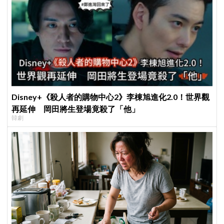
Disney+《殺人者的購物中心2》李棟旭進化2.0！世界觀
再延伸 岡田將生登場竟殺了「他」
韓劇