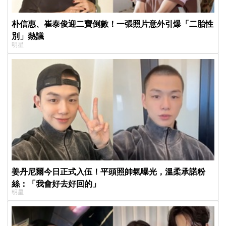
朴信惠、崔泰俊迎二寶倒數！一張照片意外引爆「二胎性
別」熱議
明星
姜丹尼爾今日正式入伍！平頭照帥氣曝光，溫柔承諾粉
絲：「我會好去好回的」
明星