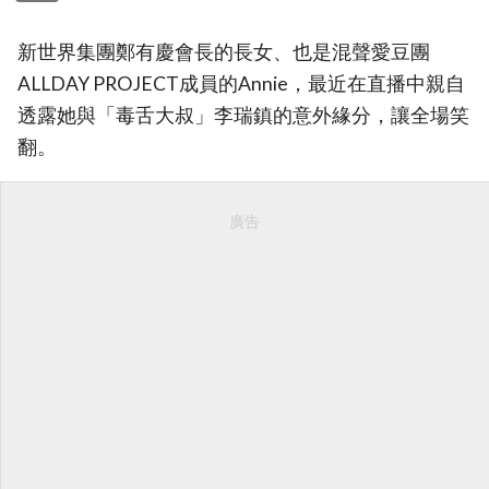
新世界集團鄭有慶會長的長女、也是混聲愛豆團
ALLDAY PROJECT成員的Annie，最近在直播中親自
透露她與「毒舌大叔」李瑞鎮的意外緣分，讓全場笑
翻。
廣告