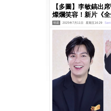
【多圖】李敏鎬出席
燦爛笑容！新片《全
明星
2025年7月11日 星期五16:29
Sani