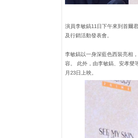
演員李敏鎬11日下午來到首爾
及行銷活動發表會。
李敏鎬以一身深藍色西裝亮相
容。 此外，由李敏鎬、安孝燮
月23日上映。