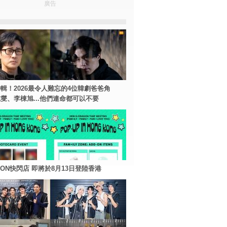
廣告
輯！2026最令人難忘的4位韓劇爸爸角
燮、李棟旭...他們連命都可以不要
AGON快閃店 即將於8月13日登陸香港