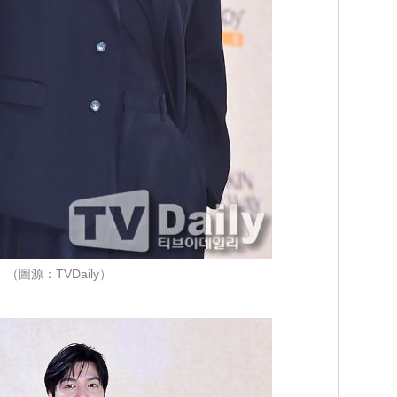
（圖源：TVDaily）