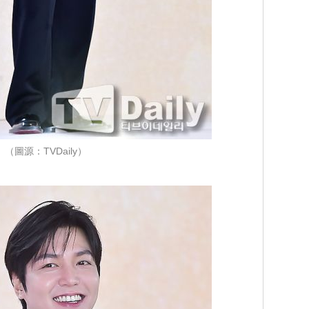
（圖源：TVDaily）