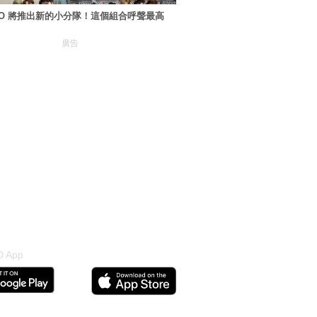
XO 將推出新的小分隊！這個組合呼聲最高
廣告
 App