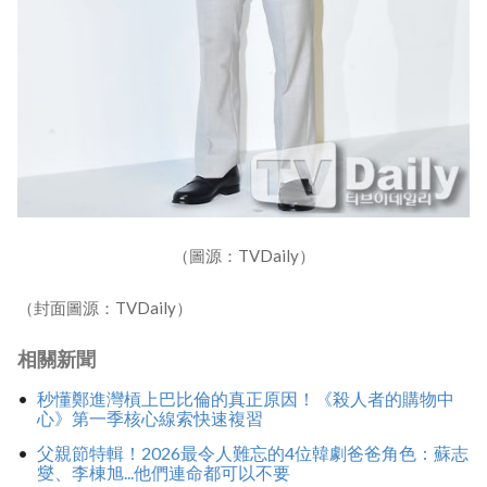
（圖源：TVDaily）
（封面圖源：TVDaily）
相關新聞
秒懂鄭進灣槓上巴比倫的真正原因！《殺人者的購物中
心》第一季核心線索快速複習
父親節特輯！2026最令人難忘的4位韓劇爸爸角色：蘇志
燮、李棟旭...他們連命都可以不要