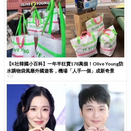
【K社韓國小百科】一年半狂賣178萬個！Olive Young防
水購物袋風靡外國遊客，機場「人手一個」成新奇景
生活