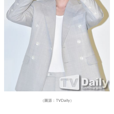
（圖源：TVDaily）