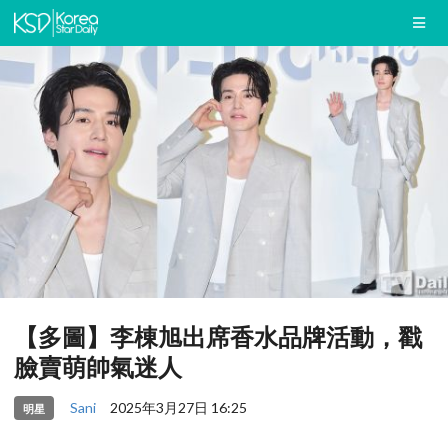
【多圖】李棟旭出席香水品牌活動，戳
臉賣萌帥氣迷人
Sani
2025年3月27日 16:25
明星