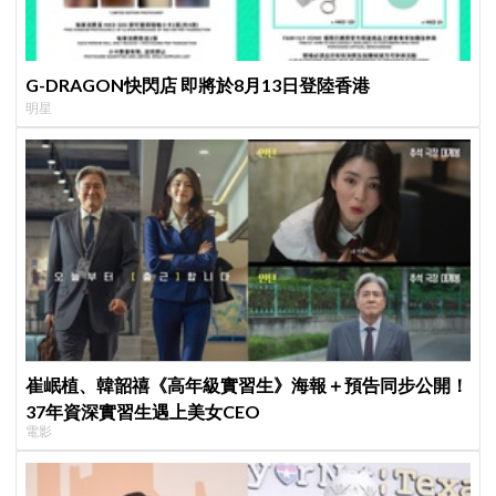
G-DRAGON快閃店 即將於8月13日登陸香港
明星
崔岷植、韓韶禧《高年級實習生》海報＋預告同步公開！
37年資深實習生遇上美女CEO
電影