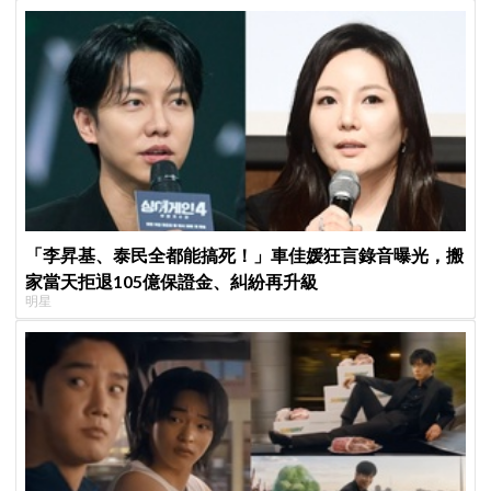
「李昇基、泰民全都能搞死！」車佳媛狂言錄音曝光，搬
家當天拒退105億保證金、糾紛再升級
明星