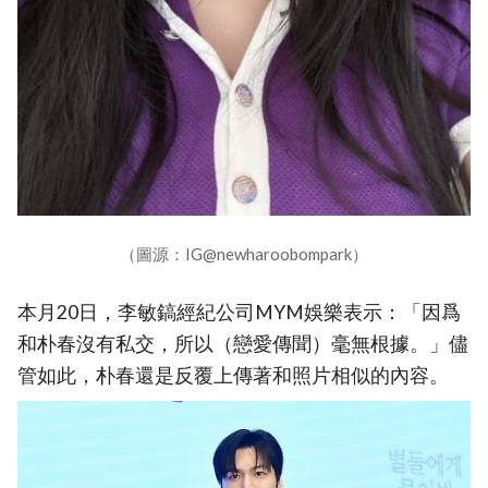
（圖源：IG@newharoobompark）
本月20日，李敏鎬經紀公司MYM娛樂表示：「因爲
和朴春沒有私交，所以（戀愛傳聞）毫無根據。」儘
管如此，朴春還是反覆上傳著和照片相似的內容。