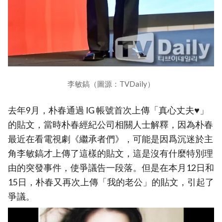
李敏鎬（圖源：TVDaily）
去年9月，朴春通過 IG 帳號首次上傳「真心丈夫♥」
的貼文，當時朴春經紀公司相關人士解釋，因為朴春
最近在看電視劇《繼承者們》，可能是因爲沉迷於主
角李敏鎬才上傳了這樣的貼文，這是沒有什麼特別理
由的突發事件，使爭議告一段落。但是在本月12日和
15日，朴春又再次上傳「我的老公」的貼文，引起了
爭議。