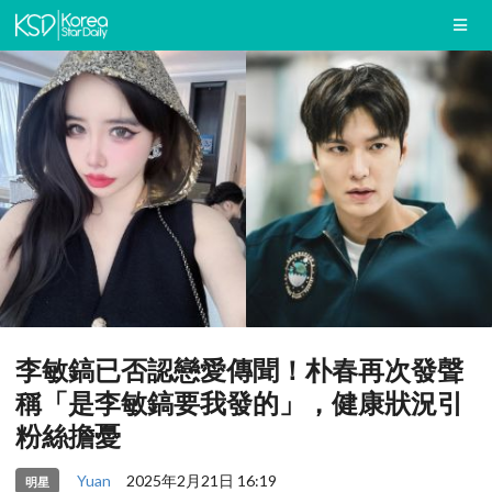
李敏鎬已否認戀愛傳聞！朴春再次發聲
稱「是李敏鎬要我發的」，健康狀況引
粉絲擔憂
Yuan
2025年2月21日 16:19
明星