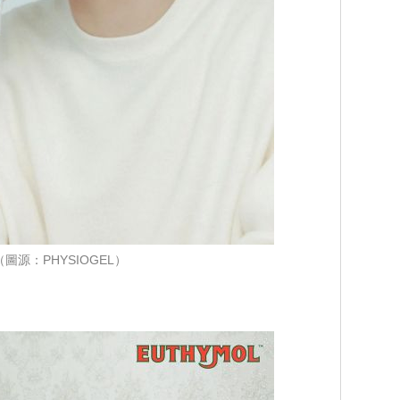
（圖源：PHYSIOGEL）