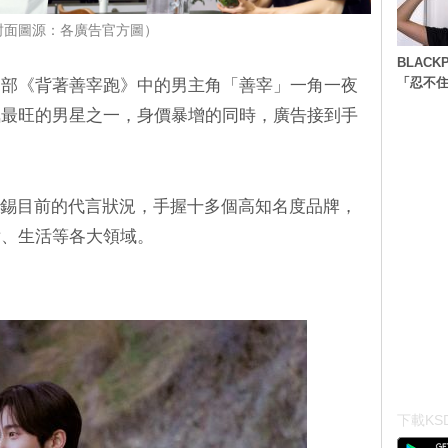
封面圖源：各廣告官方圖）
BLACK
「忍不
一部《背著善宰跑》中的男主角「善宰」一角一夜
氣最旺的男星之一，身價暴增的同時，廣告接到手
邊佑錫目前的代言狀況，手握十多個高知名度品牌，
妝、生活等各大領域。
下載KSD