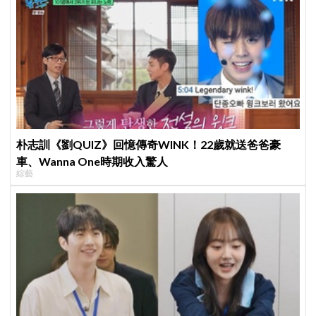
朴志訓《劉QUIZ》回憶傳奇WINK！22歲就送爸爸豪
車、Wanna One時期收入驚人
綜藝