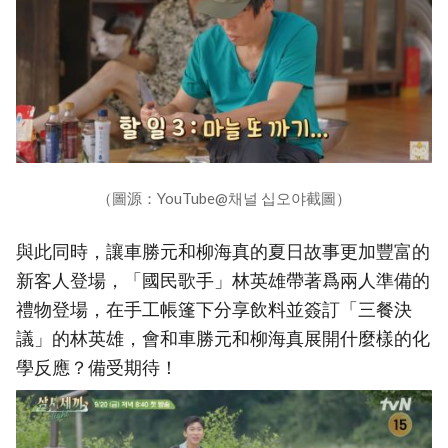
（圖源：YouTube@채널 십오야截圖）
與此同時，讓車勝元和柳海真的夏日故事更加豐富的
新客人登場，「國民歌手」林英雄帶著爲兩人準備的
禮物登場，在手工帳篷下分享飲料並簽訂「三餐決
議」的林英雄，會和車勝元和柳海真展開什麼樣的化
學反應？備受期待！