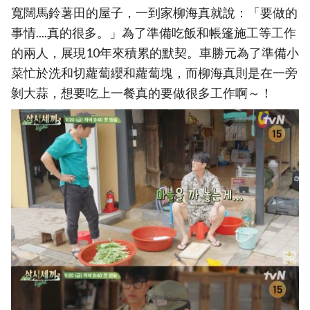
寬闊馬鈴薯田的屋子，一到家柳海真就說：「要做的
事情....真的很多。」為了準備吃飯和帳篷施工等工作
的兩人，展現10年來積累的默契。車勝元為了準備小
菜忙於洗和切蘿蔔纓和蘿蔔塊，而柳海真則是在一旁
剝大蒜，想要吃上一餐真的要做很多工作啊～！