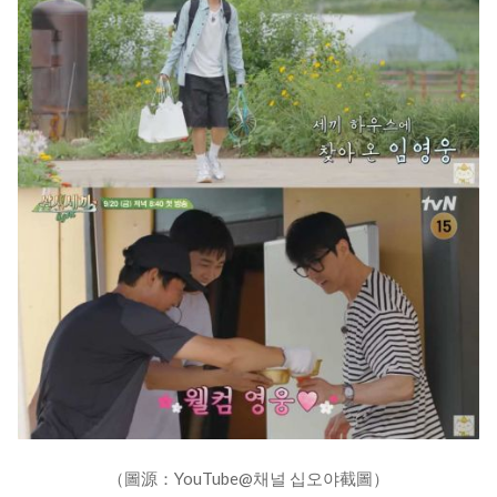
（圖源：YouTube@채널 십오야截圖）