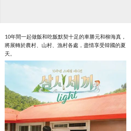
10年間一起做飯和吃飯默契十足的車勝元和柳海真，
將展轉於農村、山村、漁村各處，盡情享受韓國的夏
天。