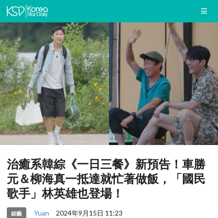
治癒系韓綜《一日三餐》新預告！車勝
元＆柳海真一抵達就忙著做飯，「國民
歌手」林英雄也登場！
Yuan
2024年9月15日 11:23
綜藝