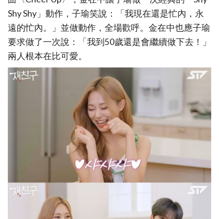
Shy Shy」動作，子瑜笑說：「我現在還是忙內，永
遠的忙內。」並做動作，全場歡呼。金在中也應子瑜
要求做了一次說：「我到50歲還是會繼續做下去！」
兩人根本在比可愛。