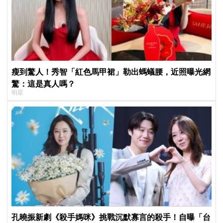
瘦到驚人！秀智「紅色馬甲裙」勒出螞蟻腰，近照曝光網
驚：這是真人嗎？
明星
孔曉振新劇《殺手媽咪》挑戰沉默寡言的殺手！自曝「台