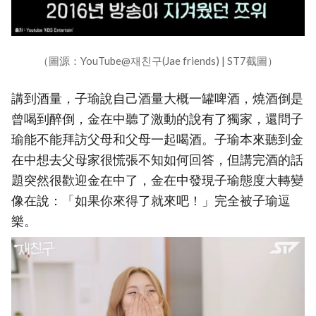
（圖源：YouTube@재친구(Jae friends) | ST7截圖）
講到酒量，子瑜說自己酒量大概一罐啤酒，燒酒倒是
曾喝到醉倒，金在中聽了激動的說有了獨家，還問子
瑜能不能拜訪父母和父母一起喝酒。子瑜本來聽到金
在中想去父母家很慌張不知如何回答，但講完酒的話
題突然很歡迎金在中了，金在中發現子瑜態度大轉變
像在說：「如果你來得了就來吧！」完全被子瑜逗
樂。