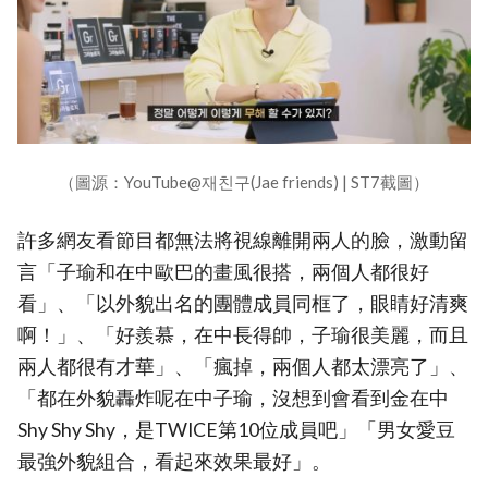
（圖源：YouTube@재친구(Jae friends) | ST7截圖）
許多網友看節目都無法將視線離開兩人的臉，激動留
言「子瑜和在中歐巴的畫風很搭，兩個人都很好
看」、「以外貌出名的團體成員同框了，眼睛好清爽
啊！」、「好羨慕，在中長得帥，子瑜很美麗，而且
兩人都很有才華」、「瘋掉，兩個人都太漂亮了」、
「都在外貌轟炸呢在中子瑜，沒想到會看到金在中
Shy Shy Shy，是TWICE第10位成員吧」「男女愛豆
最強外貌組合，看起來效果最好」。