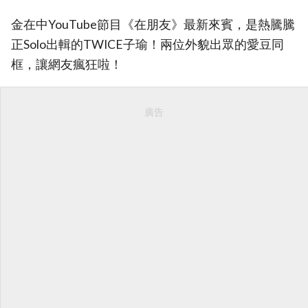
金在中YouTube節目《在朋友》最新來賓，是熱騰騰
正Solo出輯的TWICE子瑜！兩位外貌出眾的愛豆同
框，讓網友瘋狂啦！
廣告