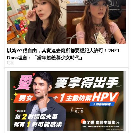
以為YG很自由，其實連去廁所都要經紀人許可！2NE1
Dara坦言：「當年超羨慕少女時代」
明星