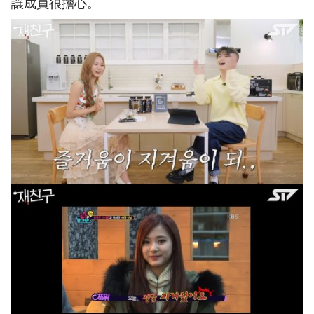
讓成員很擔心。