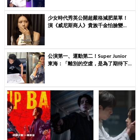
少女時代秀英公開超嚴格減肥菜單！
演《威尼斯商人》貴族千金怕臉變
圓：天天只吃蛋和鍋巴
公演第一、運動第二！Super Junior
東海：「離別的空虛，是為了期待下
次再見」