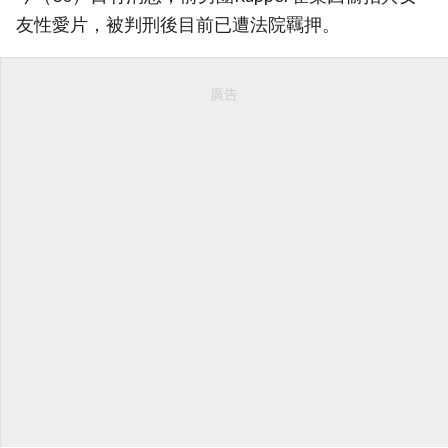
友性愛片，被判刑後目前已遭法院羈押。
廣告