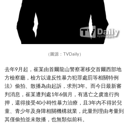
（圖源：TVDaily）
去年9月起，崔某由首爾龍山警察署移交首爾西部地
方檢察廳，檢方以違反性暴力犯罪處罰等相關特例
法》偷拍、散播為由起訴，求刑3年。而今日最新審
判消息，崔某遭判處1年6個月，有逃亡之虞進行拘
押，還得接受40小時性暴力治療，且3年內不得於兒
童、青少年及身障相關機構就業，此量刑理由考量到
其僅偷拍並未散播，也無類似前科。