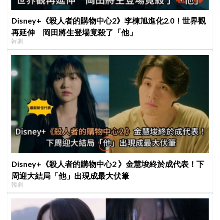
Disney+《殺人者的購物中心2》李棟旭進化2.0！世界觀
再延伸 岡田將生登場竟殺了「他」
韓劇
Disney+《殺人者的購物中心2 》金慧埈終於成代表！下
周迎大結局「他」出現成最大伏筆
韓劇