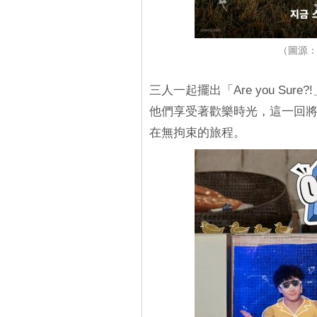
（圖源：Di
三人一起擺出「Are you Su
他們享受著歡樂時光，這一回
在無拘束的旅程。