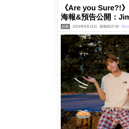
《Are you Sur
海報&預告公開：Ji
綜藝
2024年8月15日 星期四15:56
Mico