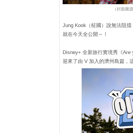
（封面圖源：D
Jung Kook（柾國）說無法阻
就在今天全公開～！
Disney+ 全新旅行實境秀《Are yo
迎來了由 V 加入的濟州島篇