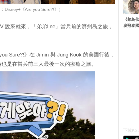
isney+《Are you Sure?!》）
《菜鳥
底飛泰
擋 V 說來就來，「弟弟line」當兵前的濟州島之旅，
u Sure?!》在 Jimin 與 Jung Kook 的美國行後，
，這也是在當兵前三人最後一次的療癒之旅。
下載KSD