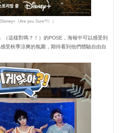
sney+《Are you Sure?!》）
re?!」（這樣對嗎？！）的POSE，海報中可以感受到
將感受秋季涼爽的氛圍，期待看到他們體驗自由自