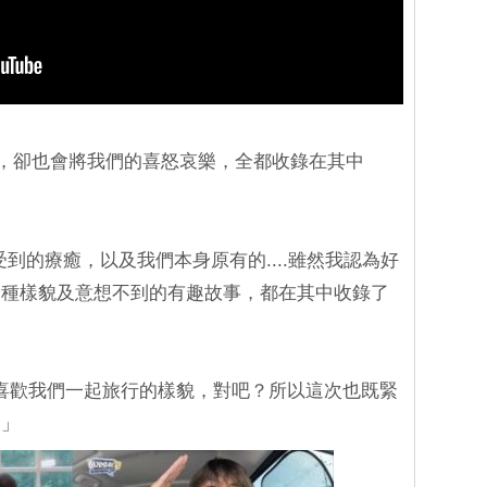
行紀錄，卻也會將我們的喜怒哀樂，全都收錄在其中
受到的療癒，以及我們本身原有的....雖然我認為好
各種樣貌及意想不到的有趣故事，都在其中收錄了
很喜歡我們一起旅行的樣貌，對吧？所以這次也既緊
。」