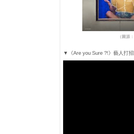
（圖源：Di
▼《Are you Sure ?!》藝