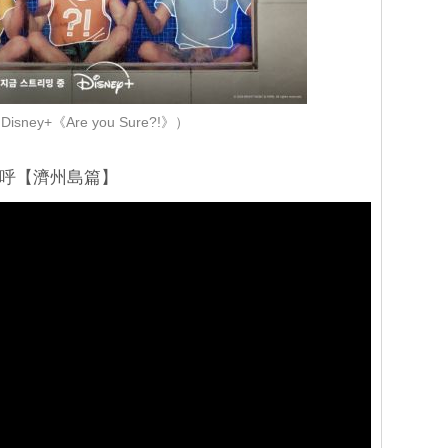
sney+《Are you Sure?!》）
人打招呼【濟州島篇】