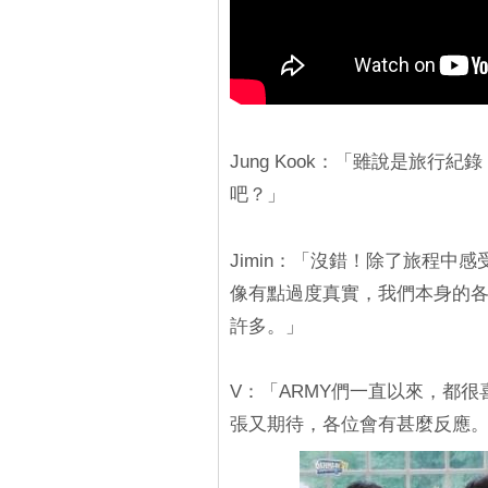
Jung Kook：「雖說是旅
吧？」
Jimin：「沒錯！除了旅程中感
像有點過度真實，我們本身的
許多。」
V：「ARMY們一直以來，都
張又期待，各位會有甚麼反應