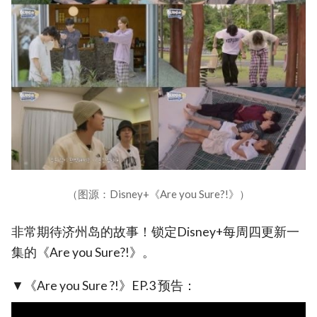
（图源：Disney+《Are you Sure?!》）
非常期待济州岛的故事！锁定Disney+每周四更新一
集的《Are you Sure?!》。
▼《Are you Sure ?!》EP.3 预告：