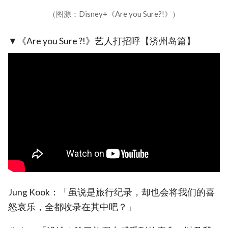
（图源：Disney+《Are you Sure?!》）
▼《Are you Sure ?!》艺人打招呼【济州岛篇】
Jung Kook：「虽说是旅行纪录，却也会将我们的喜
怒哀乐，全都收录在其中吧？」