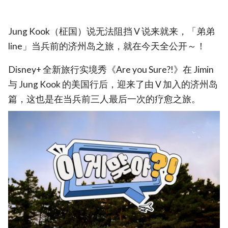
Jung Kook（柾国）说无法阻挡 V 说来就来，「弟弟
line」当兵前的济州岛之旅，就在今天全公开～！
Disney+ 全新旅行实境秀《Are you Sure?!》在 Jimin
与 Jung Kook 的美国行后，迎来了由 V 加入的济州岛
篇，这也是在当兵前三人最后一次的疗愈之旅。