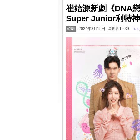
崔始源新劇《DNA
Super Junior利
韓劇
2024年8月15日 星期四10:39
Trac