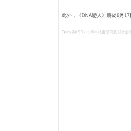
此外，《DNA戀人》將於8月1
Tracy@KSD / 非得本站書面同意