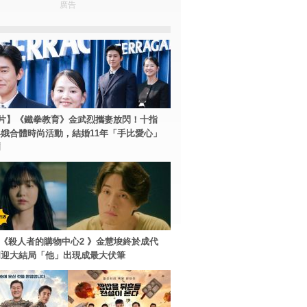
廣告
片】《鐵拳教育》金武烈攜妻放閃！十指
娥合體時尚活動，結婚11年「手比愛心」
爾
ey+《殺人者的購物中心2 》金慧埈終於成代
周迎大結局「他」出現成最大伏筆