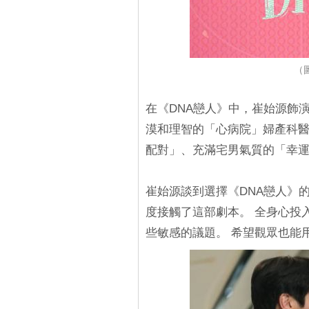
（
在《DNA戀人》中，崔始源飾
漠和理智的「心病院」婦產科
配對」、充滿宅男氣質的「幸
崔始源談到選擇《DNA戀人》
度接觸了這部劇本。 全身心投
些敏感的議題。 希望觀眾也能