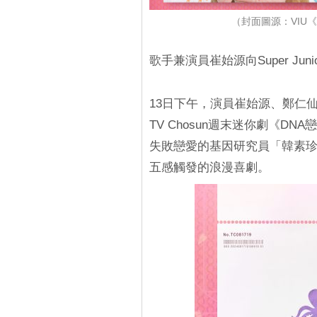
（封面圖源：VIU《
歌手兼演員崔始源向Super J
13日下午，演員崔始源、鄭仁
TV Chosun週末迷你劇《D
失敗戀愛的基因研究員「韓素
五感觸發的浪漫喜劇。