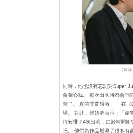
（圖源：
同時，他也沒有忘記對Super 
會關心我。 每次出國時都會詢
苦了。 真的非常感激。 」在
場。 對此，崔始源表示：「儘
特安排了4次出演，由於時間衝
吧。 他們為作品增添了很多有