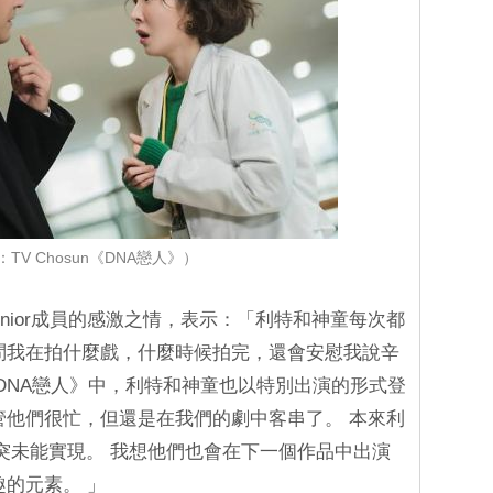
TV Chosun《DNA戀人》）
Junior成員的感激之情，表示：「利特和神童每次都
問我在拍什麼戲，什麼時候拍完，還會安慰我說辛
《DNA戀人》中，利特和神童也以特別出演的形式登
管他們很忙，但還是在我們的劇中客串了。 本來利
突未能實現。 我想他們也會在下一個作品中出演
趣的元素。 」