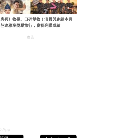
伙房兵》收視、口碑雙收！演員與劇組本月
國芭達雅享獎勵旅行，慶祝亮眼成績
廣告
 App