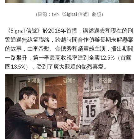
（圖源：tvN《Signal 信號》劇照）
《Signal 信號》於2016年首播，講述過去和現在的刑
警通過無線電聯絡，跨越時間合作偵辦長期未解懸案
的故事，由李帝勳、金憓秀和趙震雄主演，播出期間
一路攀升，第一季最高收視率達到全國12.5%（首爾
圈13.5%），受到了廣大觀眾的熱烈喜愛。