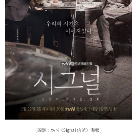
（圖源：tvN《Signal 信號》海報）