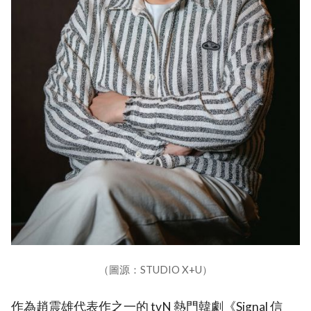
（圖源：STUDIO X+U）
作為趙震雄代表作之一的 tvN 熱門韓劇《Signal 信