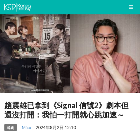
趙震雄已拿到《Signal 信號2》劇本但
還沒打開：我怕一打開就心跳加速～
Mico
2024年8月2日 12:10
韓劇