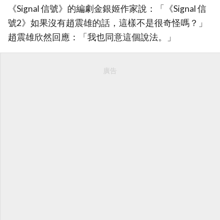
《Signal 信號》的編劇金銀姬作家說：「《Signal 信
號2》如果沒有趙震雄的話，這樣不是很奇怪嗎？」
趙震雄欣然回應：「我也同意這個說法。」
廣告