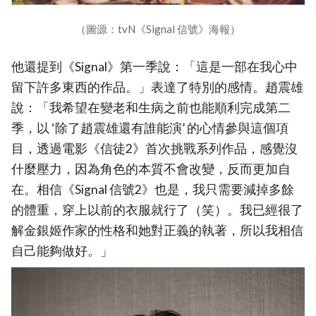
（圖源：tvN《Signal 信號》海報）
他還提到《Signal》第一季說：「這是一部在我心中
留下許多東西的作品。」表達了特別的感情。趙震雄
說：「我希望在變老和生病之前也能順利完成第二
季，以 ‘除了趙震雄還有誰能演’ 的心情參與這個項
目，透過電影《信徒2》首次挑戰系列作品，感覺沒
什麼壓力，因為角色的本質不會改變，反而更加自
在。相信《Signal 信號2》也是，我只需要減掉多餘
的體重，穿上以前的衣服就行了（笑）。我已經很了
解金銀姬作家的性格和她對正義的執著，所以我相信
自己能夠做好。」