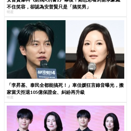
不住笑容，卻認為安普賢只是「搞笑男」
明星
「李昇基、泰民全都能搞死！」車佳媛狂言錄音曝光，搬
家當天拒退105億保證金、糾紛再升級
明星