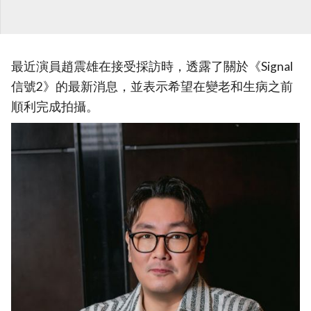
最近演員趙震雄在接受採訪時，透露了關於《Signal
信號2》的最新消息，並表示希望在變老和生病之前
順利完成拍攝。