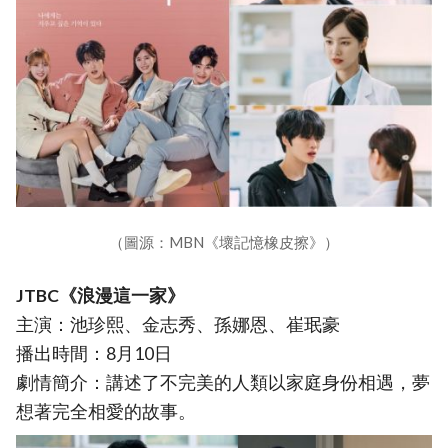
（圖源：MBN《壞記憶橡皮擦》）
JTBC《浪漫這一家》
主演：池珍熙、金志秀、孫娜恩、崔珉豪
播出時間：8月10日
劇情簡介：講述了不完美的人類以家庭身份相遇，夢
想著完全相愛的故事。