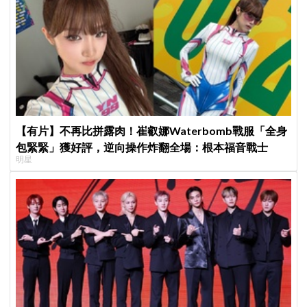
【有片】不再比拼露肉！崔叡娜Waterbomb戰服「全身
包緊緊」獲好評，逆向操作炸翻全場：根本福音戰士
明星