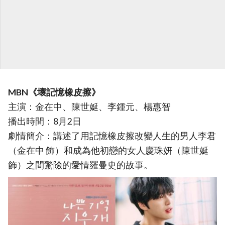
MBN《壞記憶橡皮擦》
主演：金在中、陳世娫、李鍾元、楊惠智
播出時間：8月2日
劇情簡介：講述了用記憶橡皮擦改變人生的男人李君
（金在中 飾）和成為他初戀的女人慶珠妍（陳世娫
飾）之間驚險的愛情羅曼史的故事。