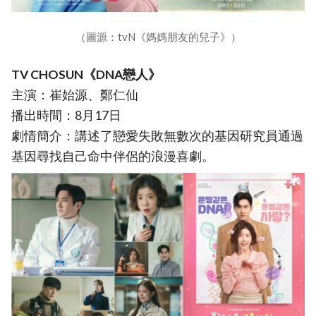
（圖源：tvN《媽媽朋友的兒子》）
TV CHOSUN《DNA戀人》
主演：崔始源、鄭仁仙
播出時間：8月17日
劇情簡介：講述了戀愛失敗無數次的基因研究員通過
基因尋找自己命中伴侶的浪漫喜劇。