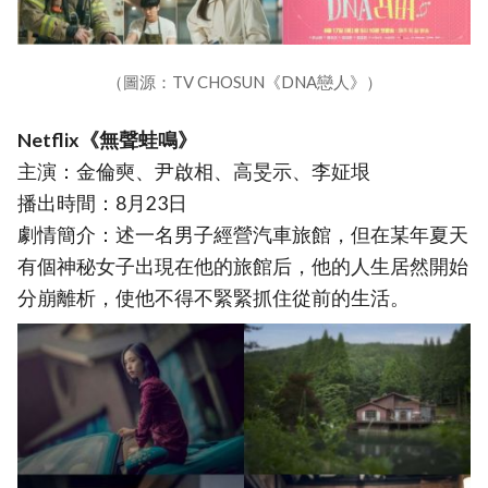
（圖源：TV CHOSUN《DNA戀人》）
Netflix《無聲蛙鳴》
主演：金倫奭、尹啟相、高旻示、李姃垠
播出時間：8月23日
劇情簡介：述一名男子經營汽車旅館，但在某年夏天
有個神秘女子出現在他的旅館后，他的人生居然開始
分崩離析，使他不得不緊緊抓住從前的生活。