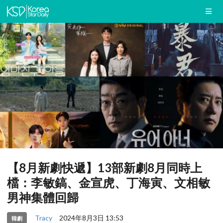
【8月新劇快遞】13部新劇8月同時上
檔：李敏鎬、金宣虎、丁海寅、文相敏
男神集體回歸
Tracy
2024年8月3日 13:53
韓劇