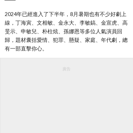
2024年已經進入了下半年，8月暑期也有不少好劇上
線，丁海寅、文相敏、金永大、李敏鎬、金宣虎、高
旻示、申敏兒、朴柱炫、孫娜恩等多位人氣演員回
歸，題材囊括愛情、犯罪、懸疑、家庭、年代劇，總
有一部直擊你心。
廣告