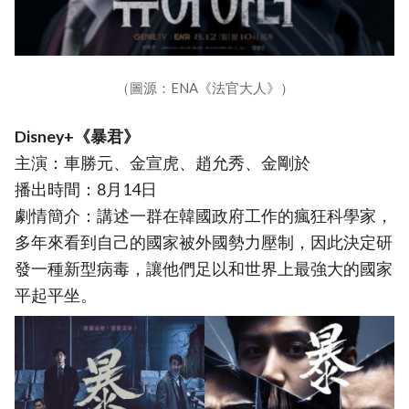
（圖源：ENA《法官大人》）
Disney+《暴君》
主演：車勝元、金宣虎、趙允秀、金剛於
播出時間：8月14日
劇情簡介：講述一群在韓國政府工作的瘋狂科學家，
多年來看到自己的國家被外國勢力壓制，因此決定研
發一種新型病毒，讓他們足以和世界上最強大的國家
平起平坐。