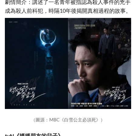
劇情簡介：講述了一名青年被指認為殺人事件的兇手
成為殺人前科犯，時隔10年後揭開真相過程的故事。
（圖源：MBC《白雪公主必須死》）
tvN《媽媽朋友的兒子》