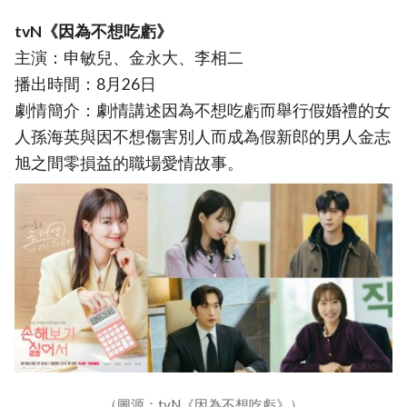
tvN《因為不想吃虧》
主演：申敏兒、金永大、李相二
播出時間：8月26日
劇情簡介：劇情講述因為不想吃虧而舉行假婚禮的女
人孫海英與因不想傷害別人而成為假新郎的男人金志
旭之間零損益的職場愛情故事。
（圖源：tvN《因為不想吃虧》）