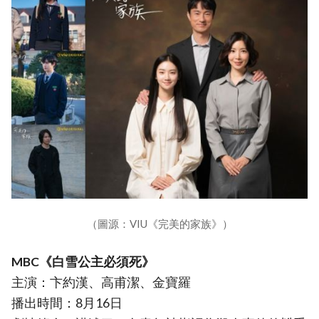
（圖源：VIU《完美的家族》）
MBC《白雪公主必須死》
主演：卞約漢、高甫潔、金寶羅
播出時間：8月16日