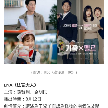
（圖源：Jtbc《浪漫這一家》）
ENA《法官大人》
主演：孫賢周、金明民
播出時間：8月12日
劇情簡介：講述為了兒子而成為怪物的兩個位父親