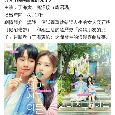
主演：丁海寅、庭沼玟（庭沼珉）
播出時間：8月17日
劇情簡介：講述一個試圖重啟錯誤人生的女人裵石榴
（庭沼玟飾），和她生活的黑歷史「媽媽朋友的兒
子」崔勝孝（丁海寅飾）之間發生的浪漫喜劇故事。