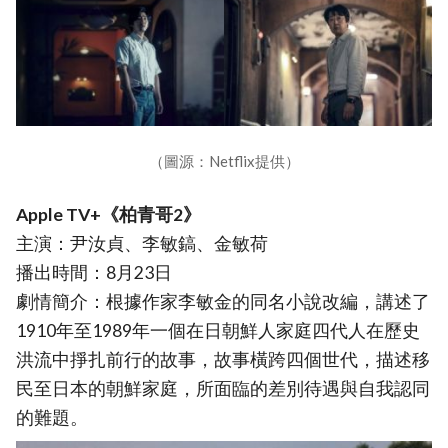
（圖源：Netflix提供）
Apple TV+《柏青哥2》
主演：尹汝貞、李敏鎬、金敏荷
播出時間：8月23日
劇情簡介：根據作家李敏金的同名小說改編，講述了
1910年至1989年一個在日朝鮮人家庭四代人在歷史
洪流中掙扎前行的故事，故事橫跨四個世代，描述移
民至日本的朝鮮家庭，所面臨的差別待遇與自我認同
的難題。