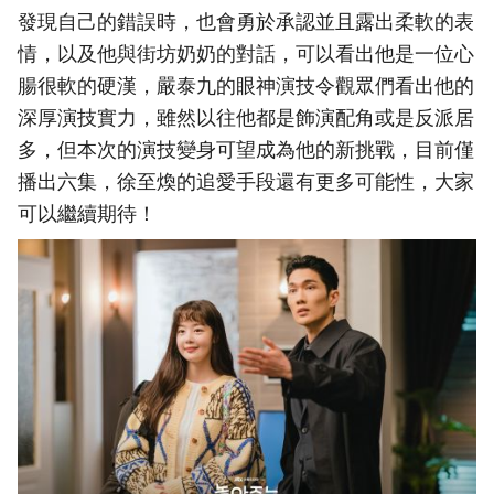
發現自己的錯誤時，也會勇於承認並且露出柔軟的表
情，以及他與街坊奶奶的對話，可以看出他是一位心
腸很軟的硬漢，嚴泰九的眼神演技令觀眾們看出他的
深厚演技實力，雖然以往他都是飾演配角或是反派居
多，但本次的演技變身可望成為他的新挑戰，目前僅
播出六集，徐至煥的追愛手段還有更多可能性，大家
可以繼續期待！