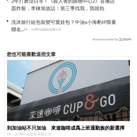
2年打磨沒白等！《殺人者的購物中心2》首播話
題炸裂，李棟旭放話：第三季找我，我就拍
洗沐旅行組包裝變可愛娃包？中油x小海豹IP限量
聯名...
PR・台灣中油股份有限公司
Recommended by
您也可能喜歡這些文章
到加油站不只加油 來速咖啡成爲上班通勤族的新選擇
PR・台灣中油股份有限公司