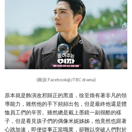
(圖源:Facebook@JTBC drama)
原本就是飾演改邪歸正的黑道，徐至煥有著非凡的領
導能力，雖然他的手下頻頻出包，但是最終他還是體
恤員工們的辛苦。雖然總是戴上墨鏡一副很酷的樣
子，但是看見孩子們的偶像米妮姊姊，他竟然也跟著
心跳加速，即便從事正當職業，卻難以突破人們對於