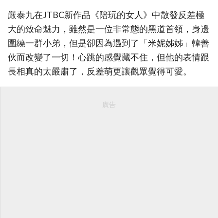
嚴泰九在JTBC新作品《陪玩的女人》中散發反差極
大的致命魅力，雖然是一位非常態的黑道首領，身邊
圍繞一群小弟，但是卻因為遇到了「米妮姊姊」韓善
伙而改變了一切！心跳的感覺藏不住，但他的表情跟
長相真的太嚴肅了，反差萌更讓觀眾覺得可愛。
廣告