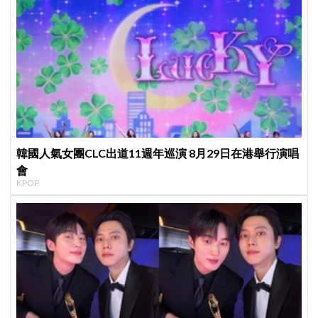
韓國人氣女團CLC出道11週年巡演 8月29日在港舉行演唱
會
KPOP