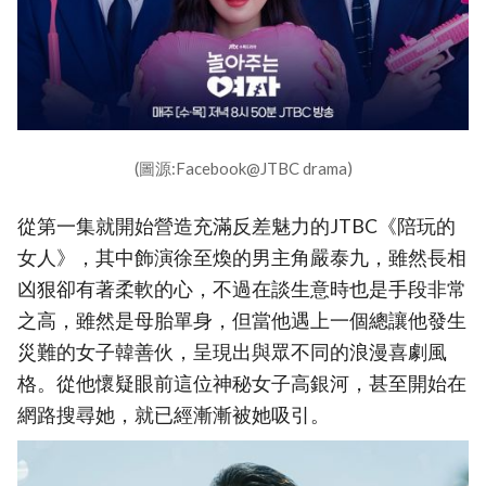
(圖源:Facebook@JTBC drama)
從第一集就開始營造充滿反差魅力的JTBC《陪玩的
女人》，其中飾演徐至煥的男主角嚴泰九，雖然長相
凶狠卻有著柔軟的心，不過在談生意時也是手段非常
之高，雖然是母胎單身，但當他遇上一個總讓他發生
災難的女子韓善伙，呈現出與眾不同的浪漫喜劇風
格。從他懷疑眼前這位神秘女子高銀河，甚至開始在
網路搜尋她，就已經漸漸被她吸引。