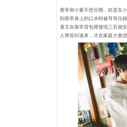
善宰和小素不想分開，於是在小
到善宰身上的口水時被哥哥任
著又在善宰背包裡發現三百個安
人學長叫過來，才在家庭大會