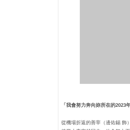
「我會努力奔向妳所在的2023
從機場折返的善宰（邊佑錫 飾