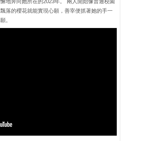
懈地奔向她所在的2023年。 兩人開始像普通校園
到飄落的櫻花就能實現心願，善宰便抓著她的手一
心願。