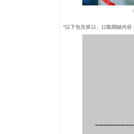
（
*以下包含第11、12集關鍵內容