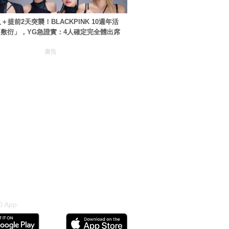
＋提前2天突襲！BLACKPINK 10週年活
敷衍」，YG急證實：4人確定完全體出席
廣告
 App