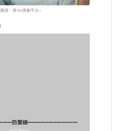
圖源：黃Viu煲劇平台）
！