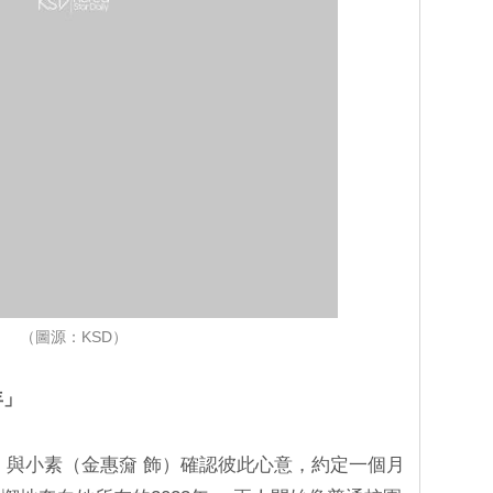
（圖源：KSD）
年」
）與小素（金惠奫 飾）確認彼此心意，約定一個月