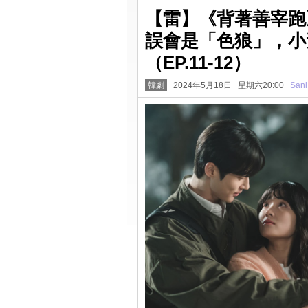
【雷】《背著善宰跑
誤會是「色狼」，小
（EP.11-12）
韓劇
2024年5月18日 星期六20:00
Sani