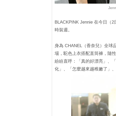
Jen
BLACKPINK Jennie 
時裝週。
身為 CHANEL（香奈兒）全球品牌
場，駝色上衣搭配直筒褲，隨
紛紛直呼：「真的好漂亮」、
化」、「怎麼越來越稚嫩了」