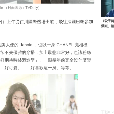
nie （封面圖源：TVDaily）
《殺手媽
在今日（2日）上午從仁川國際機場出發，飛往法國巴黎參加
爆頭」
大使的 Jennie ，也以一身 CHANEL 亮相機
性卻不失優雅的穿搭，加上狀態非常好，也讓粉絲
「好期待時裝週造型」、「跟幾年前完全沒什麼變
、「好可愛」、「好喜歡這一身」等等。
下載KSD