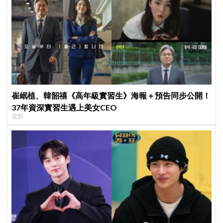
崔岷植、韓韶禧《高年級實習生》海報＋預告同步公開！
37年資深實習生遇上美女CEO
電影