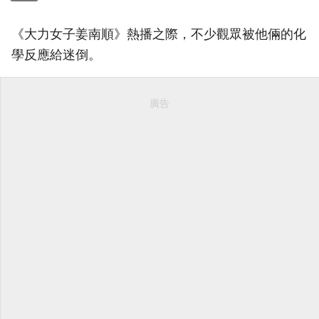
《大力女子姜南順》熱播之際，不少觀眾被他倆的化
學反應給迷倒。
廣告