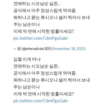
연애하는 시오남순 실존..
공식에서 아주 정성스럽게 먹여줌
뭐하냐고 묻는 류시오나 셀카 찍어서 보내
주는 남순이나
이제 막 연애 시작한 컾흘이세요?
pic.twitter.com/C6mPguGakr
— 윤 (@eternalrain305)
November 18, 2023
십할 이게 머냐
연애하는 시오남순 실존..
공식에서 아주 정성스럽게 먹여줌
뭐하냐고 묻는 류시오나 셀카 찍어서 보내
주는 남순이나
이제 막 연애 시작한 컾흘이세요?
pic.twitter.com/C6mPguGakr