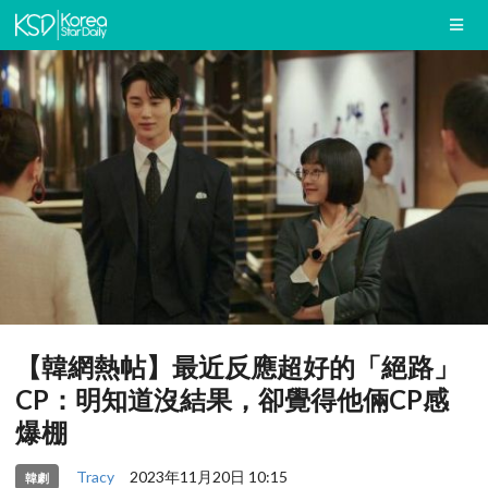
【韓網熱帖】最近反應超好的「絕路」
CP：明知道沒結果，卻覺得他倆CP感
爆棚
Tracy
2023年11月20日 10:15
韓劇