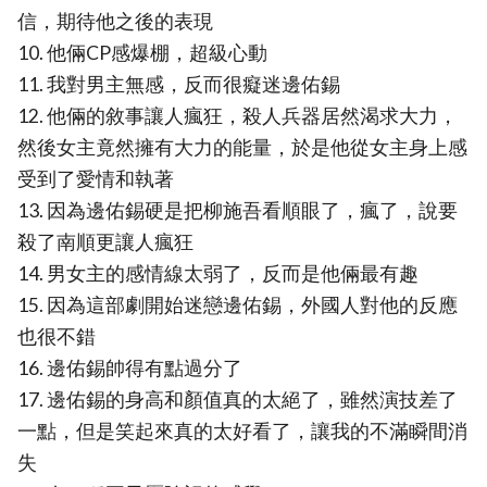
信，期待他之後的表現
10. 他倆CP感爆棚，超級心動
11. 我對男主無感，反而很癡迷邊佑錫
12. 他倆的敘事讓人瘋狂，殺人兵器居然渴求大力，
然後女主竟然擁有大力的能量，於是他從女主身上感
受到了愛情和執著
13. 因為邊佑錫硬是把柳施吾看順眼了，瘋了，說要
殺了南順更讓人瘋狂
14. 男女主的感情線太弱了，反而是他倆最有趣
15. 因為這部劇開始迷戀邊佑錫，外國人對他的反應
也很不錯
16. 邊佑錫帥得有點過分了
17. 邊佑錫的身高和顏值真的太絕了，雖然演技差了
一點，但是笑起來真的太好看了，讓我的不滿瞬間消
失