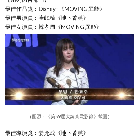
最佳作品獎：Disney+《MOVING 異能》
最佳男演員：崔岷植《地下菁英》
最佳女演員：韓孝周《MOVING 異能》
（圖源：《第59屆大鐘賞電影節》截圖）
最佳導演獎：姜允成《地下菁英》