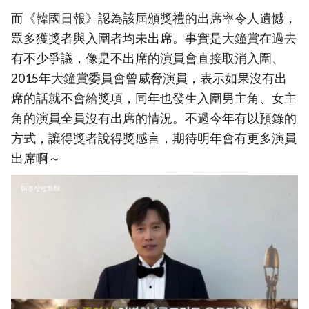
而《韓國日報》認為該屆頒獎禮的出席率令人遺憾，
眾多獲獎者與入圍者均未出席。事實是大鐘賞在過去
有不少爭議，像是不出席的演員會直接取消入圍、
2015年大鐘賞委員會曾威脅演員，表示如果沒有出
席的話就不會給獎項，同年也發生入圍男主角、女主
角的演員全員沒有出席的情況。不過今年有以預錄的
方式，讓得獎者說得獎感言，期待明年會有更多演員
出席啊～