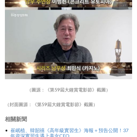
（圖源：《第59屆大鐘賞電影節》截圖）
（封面圖源：《第59屆大鐘賞電影節》截圖）
相關新聞
崔岷植、韓韶禧《高年級實習生》海報＋預告公開！37
年資深實習生遇上美女CEO