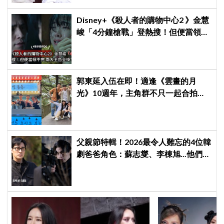
Disney+《殺人者的購物中心2 》金慧
峻「4分鐘槍戰」登熱搜！但便當領不
完兩大主角全掛了⋯
郭東延入伍在即！適逢《雲畫的月
光》10週年，主角群不只一起合拍畫
報，還錄製特別節目
父親節特輯！2026最令人難忘的4位韓
劇爸爸角色：蘇志燮、李棟旭...他們連
命都可以不要