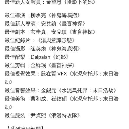
最佳新人女演員：金施恩《陰影下的她》
最佳導演：柳承完《神鬼海底撈》
最佳新人導演：安兌鎮《晝盲神探》
最佳劇本：玄圭真、安兌鎮《晝盲神探》
最佳紀錄片：《湯與意識形態》
最佳攝影：崔英煥《神鬼海底撈》
最佳配樂：Dalpalan《幻影》
最佳剪輯：金鮮珉《晝盲神探》
最佳視覺效果：殷在賢 VFX《水泥烏托邦：末日浩
劫》
最佳音響效果：金錫元《水泥烏托邦：末日浩劫》
最佳美術：曹和成、崔鉉碩《水泥烏托邦：末日浩
劫》
最佳服裝：尹貞熙《浪漫特攻隊》
【系列節目部門】