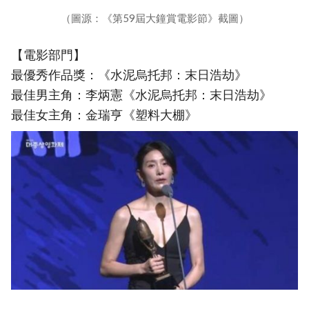
（圖源：《第59屆大鐘賞電影節》截圖）
【電影部門】
最優秀作品獎：《水泥烏托邦：末日浩劫》
最佳男主角：李炳憲《水泥烏托邦：末日浩劫》
最佳女主角：金瑞亨《塑料大棚》