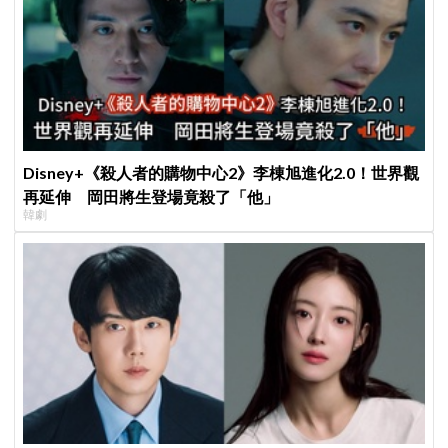
Disney+《殺人者的購物中心2》李棟旭進化2.0！世界觀
再延伸 岡田將生登場竟殺了「他」
韓劇