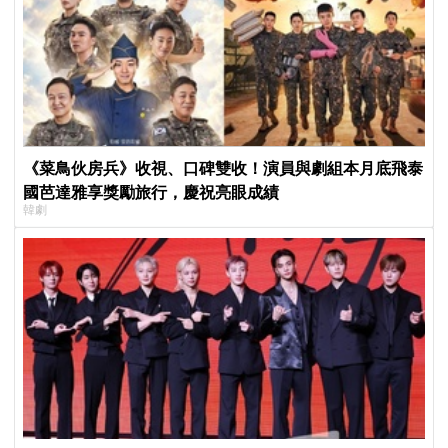
《菜鳥伙房兵》收視、口碑雙收！演員與劇組本月底飛泰
國芭達雅享獎勵旅行，慶祝亮眼成績
韓劇