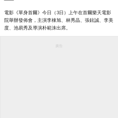
電影《單身首爾》今日（3日）上午在首爾樂天電影
院舉辦發佈會，主演李棟旭、林秀晶、張鉉誠、李美
度、池易秀及導演朴範洙出席。
廣告