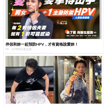
伴侶和妳一起預防HPV，才有資格說愛妳！
PR・台灣癌症基金會