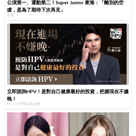
公演第一、運動第二！Super Junior 東海：「離別的空
虛，是為了期待下次再見」
明星
立即諮詢HPV！是對自己健康最好的投資，把握現在不嫌
晚！
PR・台灣癌症基金會