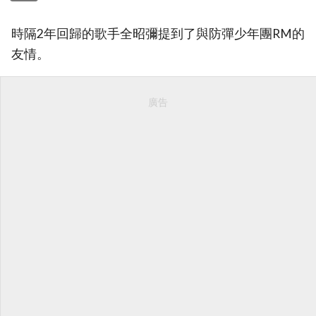
時隔2年回歸的歌手全昭彌提到了與防彈少年團RM的
友情。
廣告