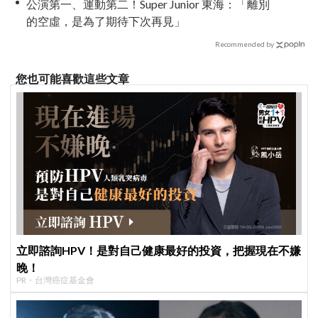
公演第一、運動第二！Super Junior 東海：「離別
的空虛，是為了期待下次再見」
Recommended by
您也可能喜歡這些文章
立即諮詢HPV！是對自己健康最好的投資，把握現在不嫌
晚！
PR・台灣癌症基金會