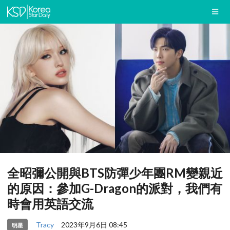
全昭彌公開與BTS防彈少年團RM變親近
的原因：參加G-Dragon的派對，我們有
時會用英語交流
Tracy
2023年9月6日 08:45
明星