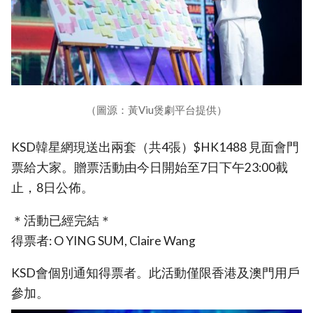
（圖源：黃Viu煲劇平台提供）
KSD韓星網現送出兩套（共4張）$HK1488 見面會門
票給大家。贈票活動由今日開始至7日下午23:00截
止，8日公佈。
＊活動已經完結＊
得票者: O YING SUM, Claire Wang
KSD會個別通知得票者。此活動僅限香港及澳門用戶
參加。