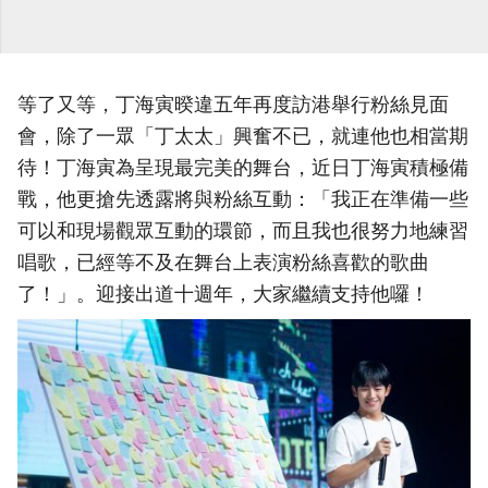
等了又等，丁海寅暌違五年再度訪港舉行粉絲見面
會，除了一眾「丁太太」興奮不已，就連他也相當期
待！丁海寅為呈現最完美的舞台，近日丁海寅積極備
戰，他更搶先透露將與粉絲互動：「我正在準備一些
可以和現場觀眾互動的環節，而且我也很努力地練習
唱歌，已經等不及在舞台上表演粉絲喜歡的歌曲
了！」。迎接出道十週年，大家繼續支持他囉！