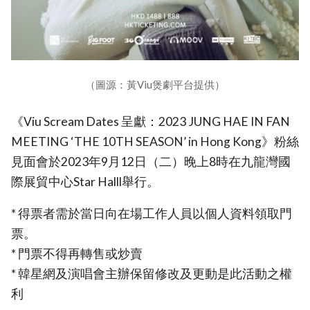
（圖源：黃Viu煲劇平台提供）
《Viu Scream Dates 呈獻：2023 JUNG HAE IN FAN
MEETING ‘THE 10TH SEASON’ in Hong Kong》粉絲
見面會於2023年9月12日（二）晚上8時在九龍灣國
際展貿中心Star Halll舉行。
* 得票者需於當日向在場工作人員以個人資料領取門
票。
* 門票不得再轉售或炒賣
* 韓星網及演唱會主辦保留修改及更動是此活動之權
利