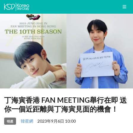
丁海寅香港 FAN MEETING舉行在即 送
你一個近距離與丁海寅見面的機會！
韓星網
2023年9月6日 10:00
明星