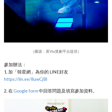
（圖源：黃Viu煲劇平台提供）
參加辦法：
1. 加「韓星網」為你的 LINE好友
https://lin.ee/8uwCjBl
2. 在
Google form
中回答問題及填寫參加資料。