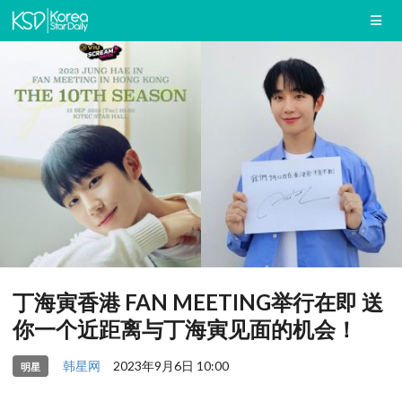
丁海寅香港 FAN MEETING举行在即 送
你一个近距离与丁海寅见面的机会！
韩星网
2023年9月6日 10:00
明星