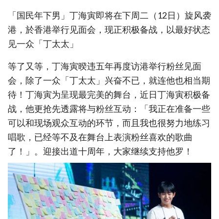
「国民年下男」丁海寅即将在下周二（12日）旋风袭
港，於香港举行见面会，现正积极备战，以最好状态
见一众「丁太太」
等了又等，丁海寅暌违五年再度访港举行粉丝见面
会，除了一众「丁太太」兴奋不已，就连他也相当期
待！丁海寅为呈现最完美的舞台，近日丁海寅积极备
战，他更抢先透露将与粉丝互动：「我正在准备一些
可以和现场观众互动的环节，而且我也很努力地练习
唱歌，已经等不及在舞台上表演粉丝喜欢的歌曲
了！」。迎接出道十周年，大家继续支持他罗！