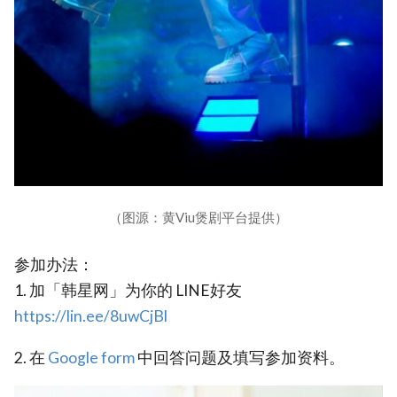
（图源：黄Viu煲剧平台提供）
参加办法：
1. 加「韩星网」为你的 LINE好友
https://lin.ee/8uwCjBl
2. 在
Google form
中回答问题及填写参加资料。