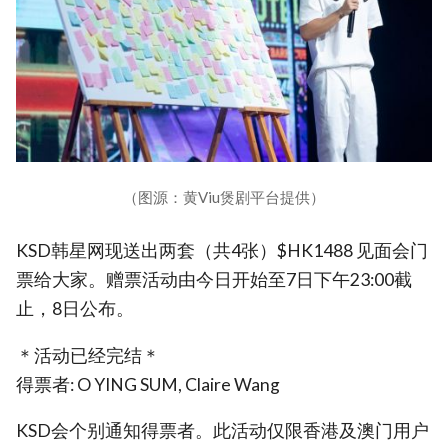
（图源：黄Viu煲剧平台提供）
KSD韩星网现送出两套（共4张）$HK1488 见面会门
票给大家。赠票活动由今日开始至7日下午23:00截
止，8日公布。
＊活动已经完结＊
得票者: O YING SUM, Claire Wang
KSD会个别通知得票者。此活动仅限香港及澳门用户