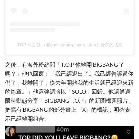
TOP 최승현 （@choi_seung_hyun_tttop）分享的貼文
之後，有海外粉絲問「T.O.P 你離開 BIGBANG 了
嗎？」他也回覆：「我已經退出了。我己經告訴過你
們了，我離開了，從去年開始我的生活就已經迎來新
的篇章。」他還強調將以「SOLO」回歸。他還通過
限時動態分享「BIGBANG T.O.P」的新聞標題照片，
把寫有 BIGBANG 的部分畫上「X」的標記，明確表
示已經離開組合。