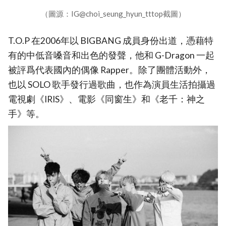
（圖源：IG@choi_seung_hyun_tttop截圖）
T.O.P 在2006年以 BIGBANG 成員身份出道，憑藉特
有的中低音嗓音和出色的發聲，他和 G-Dragon 一起
被評爲代表國內的偶像 Rapper。除了團體活動外，
也以 SOLO 歌手發行過歌曲，也作為演員生活拍攝過
電視劇《IRIS》、電影《同窗生》和《老千：神之
手》等。