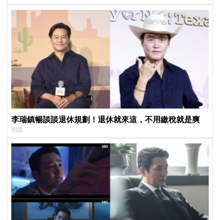
李瑞鎮暢談談退休規劃！退休就來這，不用繳稅就是爽
明星