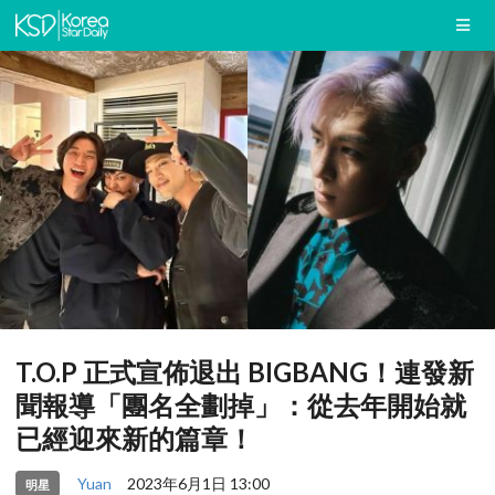
T.O.P 正式宣佈退出 BIGBANG！連發新
聞報導「團名全劃掉」：從去年開始就
已經迎來新的篇章！
Yuan
2023年6月1日 13:00
明星