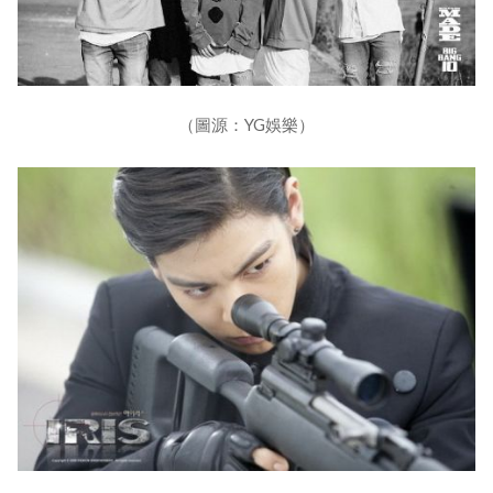
（圖源：YG娛樂）