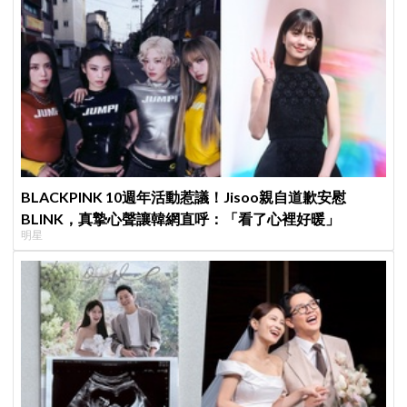
BLACKPINK 10週年活動惹議！Jisoo親自道歉安慰
BLINK，真摯心聲讓韓網直呼：「看了心裡好暖」
明星