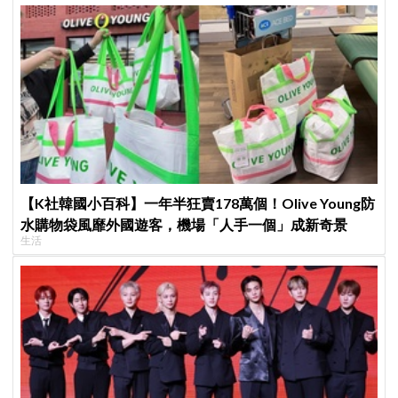
【K社韓國小百科】一年半狂賣178萬個！Olive Young防
水購物袋風靡外國遊客，機場「人手一個」成新奇景
生活