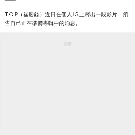
T.O.P（崔勝鉉）近日在個人 IG 上釋出一段影片，預
告自己正在準備專輯中的消息。
廣告