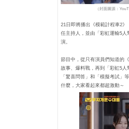
（封面圖源：YouTu
21日即將播出《模範計程車2
任主持人，並由「彩虹運輸5人
演。
節目中，從只有演員們知道的《
故事、爆料戰，再到「彩虹5人
「驚喜問答」和「模擬考試」
什麼，大家看起來都超激動～