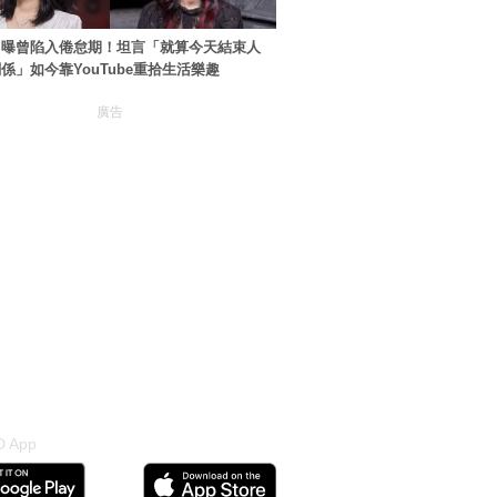
自曝曾陷入倦怠期！坦言「就算今天結束人
係」如今靠YouTube重拾生活樂趣
廣告
 App