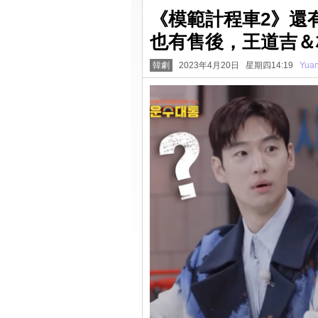
《模範計程車2》還
也有售後，王道吉＆
韓劇
2023年4月20日 星期四14:19
Yua