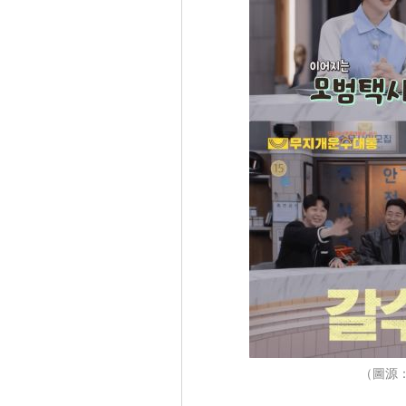
（圖源：Y