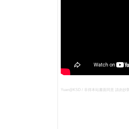
Yuan@KSD / 非得本站書面同意 