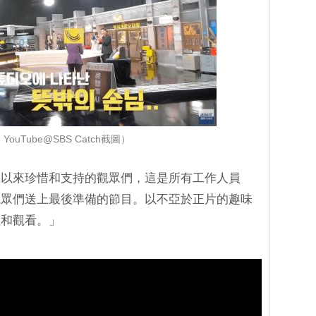
ouTube@SBS Catch截圖）
直以來珍惜和支持的觀眾們，這是所有工作人員
觀眾們送上最後準備的節目。以不亞於正片的趣味
注和觀看。」