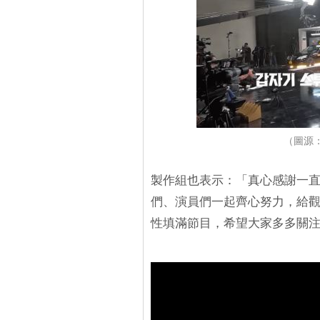
（圖源：Y
製作組也表示：「真心感謝一
們、演員們一起齊心努力，給
性填滿節目，希望大家多多關