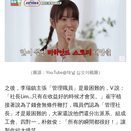
（圖源：YouTube@채널 십오야截圖）
之後，李瑞鎮主張「管理職員」是最困難的，V 說：
「社長Lim...只有在收益好的時候才會笑。」崔宇植
接著說為了錢會無條件鞭打，職員們認為「管理社
長」才是最困難的，大家還說他們還分出派系、組成
工會、四對一，朴敘俊：「所有的瞬間都很好！」讓
製作組大爆笑。