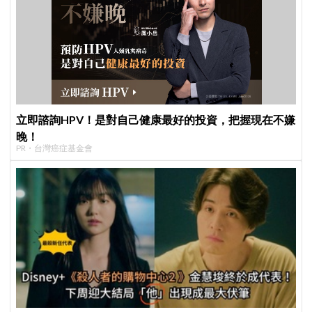
立即諮詢HPV！是對自己健康最好的投資，把握現在不嫌
晚！
PR・台灣癌症基金會