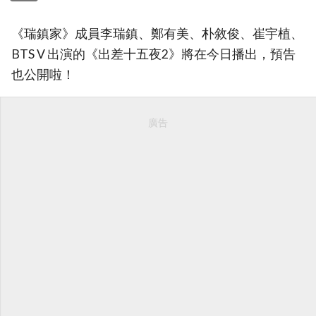
《瑞鎮家》成員李瑞鎮、鄭有美、朴敘俊、崔宇植、
BTS V 出演的《出差十五夜2》將在今日播出，預告
也公開啦！
廣告