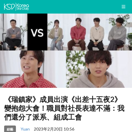
《瑞鎮家》成員出演《出差十五夜2》
變抱怨大會！職員對社長表達不滿：我
們還分了派系、組成工會
Yuan
2023年2月20日 10:56
綜藝