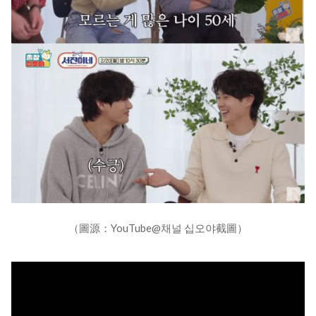
（圖源：YouTube@채널 십오야截圖）