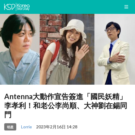
Antenna大動作宣告簽進「國民妖精」
李孝利！和老公李尚順、大神劉在錫同
門
Lorrie
2023年2月16日 14:28
明星