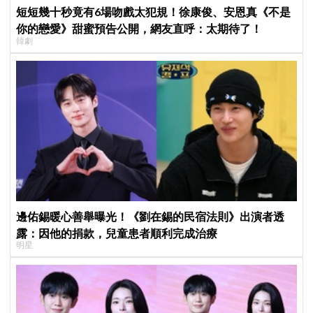
短短幾十秒竟有6場吻戲太犯規！徐康俊、安恩真《不是
你的戀愛》甜蜜預告公開，網友直呼：太期待了！
韓劇
邊佑錫暖心善舉曝光！《劉在錫的民宿法則》出演者透
露：因他的捐款，兒童患者順利完成治療
明星