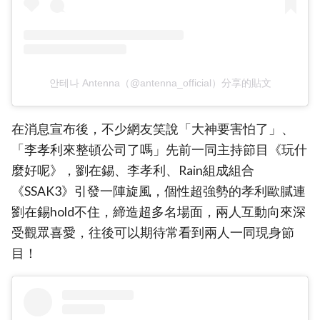
안테나 Antenna（@antenna_official）分享的貼文
在消息宣布後，不少網友笑說「大神要害怕了」、
「李孝利來整頓公司了嗎」先前一同主持節目《玩什
麼好呢》，劉在錫、李孝利、Rain組成組合
《SSAK3》引發一陣旋風，個性超強勢的孝利歐膩連
劉在錫hold不住，締造超多名場面，兩人互動向來深
受觀眾喜愛，往後可以期待常看到兩人一同現身節
目！