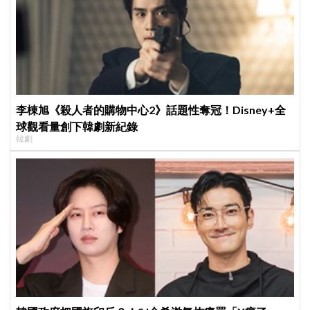
李棟旭《殺人者的購物中心2》話題性奪冠！Disney+全
球觀看量創下韓劇新紀錄
韓劇