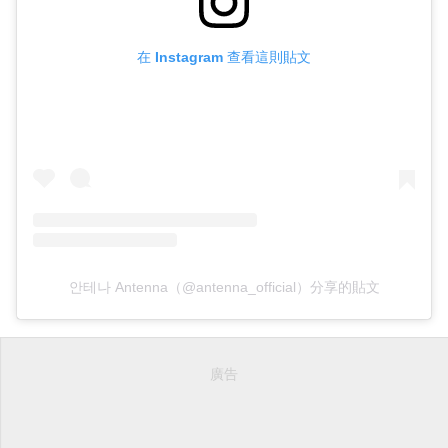
在 Instagram 查看這則貼文
안테나 Antenna（@antenna_official）分享的貼文
廣告