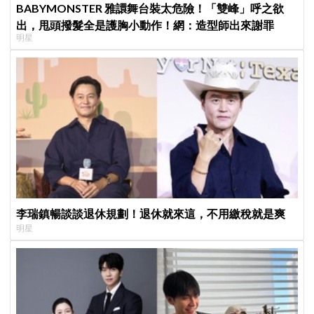
BABYMONSTER 雅譞舞台裝太危險！「雙峰」呼之欲
出，甩頭撥髮全是護胸小動作！網：造型師出來謝罪
明星
李瑞鎮暢談談退休規劃！退休就來這，不用繳稅就是爽
明星