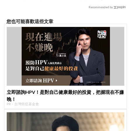
星味藏不住！
Recommended by
您也可能喜歡這些文章
立即諮詢HPV！是對自己健康最好的投資，把握現在不嫌
晚！
PR・台灣癌症基金會