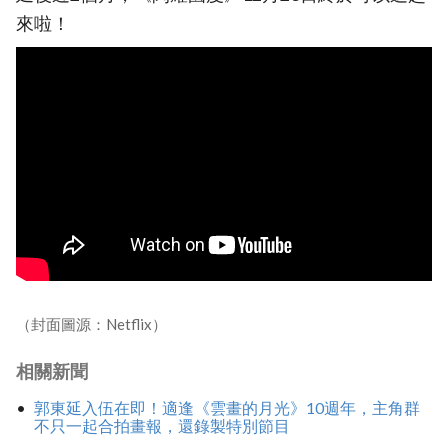
來啦！
（封面圖源：Netflix）
相關新聞
郭東延入伍在即！適逢《雲畫的月光》10週年，主角群
不只一起合拍畫報，還錄製特別節目