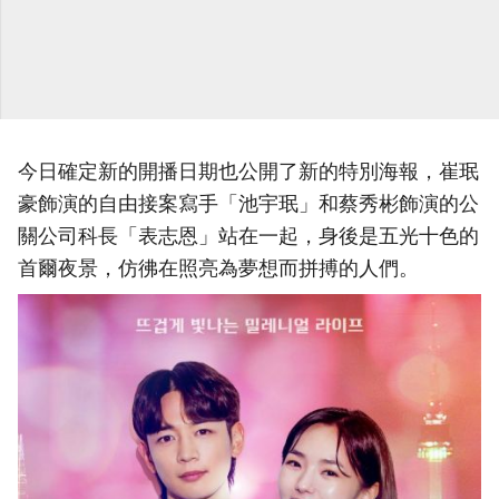
今日確定新的開播日期也公開了新的特別海報，崔珉
豪飾演的自由接案寫手「池宇珉」和蔡秀彬飾演的公
關公司科長「表志恩」站在一起，身後是五光十色的
首爾夜景，仿彿在照亮為夢想而拼搏的人們。