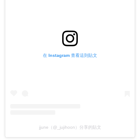
在 Instagram 查看這則貼文
jjune（@_jujihoon）分享的貼文