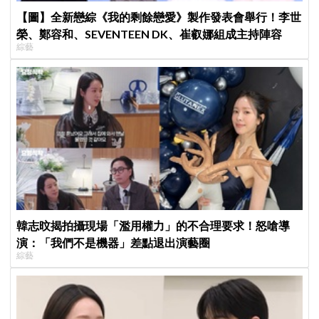
【圖】全新戀綜《我的剩餘戀愛》製作發表會舉行！李世
榮、鄭容和、SEVENTEEN DK、崔叡娜組成主持陣容
綜藝
韓志旼揭拍攝現場「濫用權力」的不合理要求！怒嗆導
演：「我們不是機器」差點退出演藝圈
綜藝