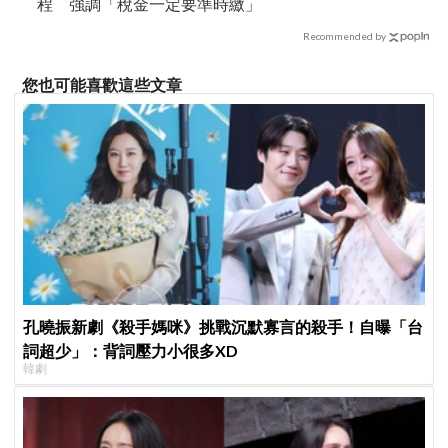
程 強調「稅金一定要準時繳」
Recommended by
您也可能喜歡這些文章
孔曉振新劇《殺手媽咪》挑戰沉默寡言的殺手！自曝「台
詞超少」：背詞壓力小很多XD
韓劇