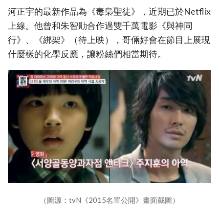
河正宇的最新作品為《毒梟聖徒》，近期已於Netflix
上線。他曾和朱智勛合作過雙千萬電影《與神同
行》、《綁架》（待上映），哥倆好會在節目上展現
什麼樣的化學反應，讓粉絲們相當期待。
（圖源：tvN《2015名單公開》畫面截圖）