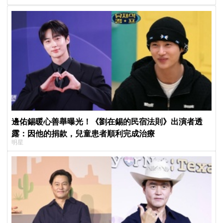
邊佑錫暖心善舉曝光！《劉在錫的民宿法則》出演者透
露：因他的捐款，兒童患者順利完成治療
明星