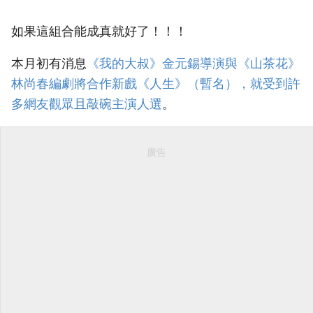
如果這組合能成真就好了！！！
本月初有消息
‎《我的大叔》金元錫導演與《山茶花》
林尚春編劇將合作新戲《人生》（暫名），就受到許
多網友觀眾且敲碗主演人選‎
。
廣告