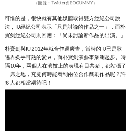
（圖源：Twitter@BOGUMMY）
可惜的是，很快就有其他媒體取得雙方經紀公司說
法，IU經紀公司表示「只是討論的作品之一」，而朴
寶劍經紀公司則回應：「尚未討論新作品的出演。」
朴寶劍與IU 2012年就合作過廣告，當時的IU已是歌
謠界炙手可熱的愛豆，而朴寶劍演藝事業剛起步。時
隔10年，兩個人在演技上的表現有目共睹，都站穩了
一席之地，究竟何時能看到兩位合作戲劇作品呢？許
多人都相當期待吧！