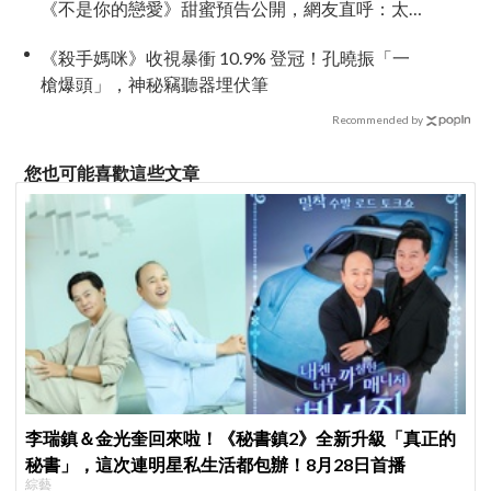
《不是你的戀愛》甜蜜預告公開，網友直呼：太
期待了！
《殺手媽咪》收視暴衝 10.9% 登冠！孔曉振「一
槍爆頭」，神秘竊聽器埋伏筆
Recommended by
您也可能喜歡這些文章
李瑞鎮＆金光奎回來啦！《秘書鎮2》全新升級「真正的
秘書」，這次連明星私生活都包辦！8月28日首播
綜藝