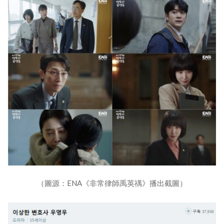
（圖源：ENA《非常律師禹英禑》播出截圖）