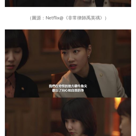
（圖源：Netflix@《非常律師禹英禑》）