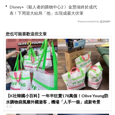
期待
Disney+《殺人者的購物中心2 》金慧埈終於成代
表！下周迎大結局「他」出現成最大伏筆
Recommended by
您也可能喜歡這些文章
【K社韓國小百科】一年半狂賣178萬個！Olive Young防
水購物袋風靡外國遊客，機場「人手一個」成新奇景
生活