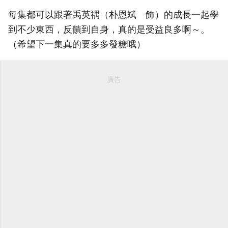
每集都可以跟著禹英禑（朴恩斌 飾）的成長一起學
到不少東西，反饋到自身，真的是受益良多啊～。
（希望下一集真的要多多發糖哦）
廣告