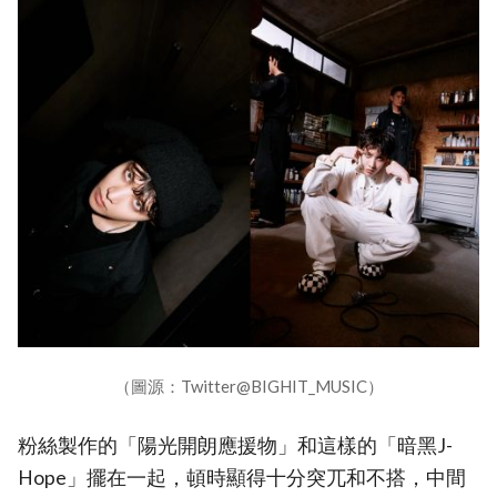
（圖源：Twitter@BIGHIT_MUSIC）
粉絲製作的「陽光開朗應援物」和這樣的「暗黑J-
Hope」擺在一起，頓時顯得十分突兀和不搭，中間