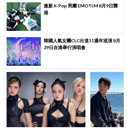
激新 K-Pop 男團 EMOTI:M 8月9日襲
港
韓國人氣女團CLC出道11週年巡演 8月
29日在港舉行演唱會