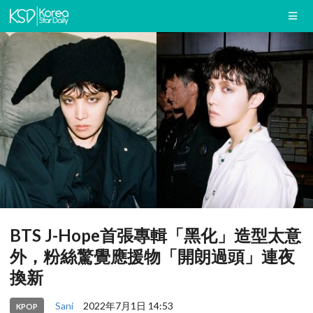
BTS J-Hope首張專輯「黑化」造型太意
外，粉絲驚覺應援物「開朗過頭」連夜
換新
Sani
2022年7月1日 14:53
KPOP