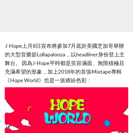
J-Hope上月8日宣布將參加7月底於美國芝加哥舉辦
的大型音樂節Lollapalooza，以headliner身份登上主
舞台。 因為J-Hope平時都是笑容滿面、無限積極且
充滿希望的形象，加上2018年的首張Mixtape專輯
《Hope World》也是一派繽紛色彩：