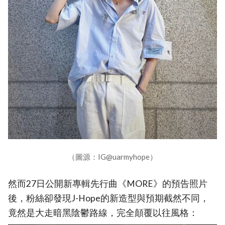
（圖源：IG@uarmyhope）
然而27日公開新專輯先行曲《MORE》的預告照片
後，粉絲卻發現J-Hope的新造型與預期截然不同，
竟然是大走暗黑陰鬱路線，完全顛覆以往風格：