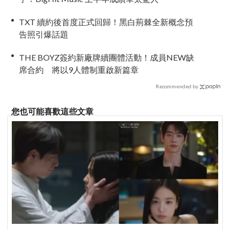
TXT 續約後首度正式回歸！黑白荊棘全新概念預
告照引爆話題
THE BOYZ簽約新廠牌續團體活動！成員NEW缺
席合約 將以9人體制重啟新篇章
Recommended by
您也可能喜歡這些文章