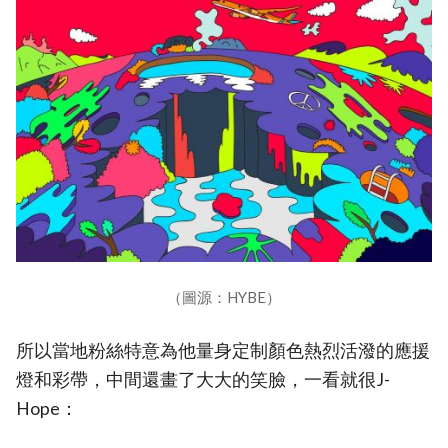
（圖源：HYBE）
所以當地粉絲特意為他量身定制顏色熱烈活潑的應援
燈和彩帶，中間還畫了大大的笑臉，一看就很J-
Hope：