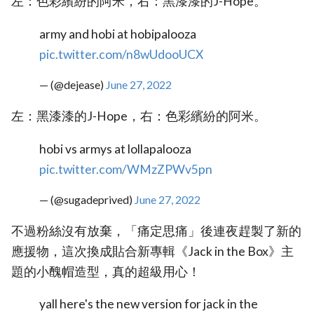
左：色彩繽紛的阿米，右：黑漆漆的J-Hope。
army and hobi at hobipalooza
pic.twitter.com/n8wUdooUCX
— (@dejease)
June 27, 2022
左：黑漆漆的J-Hope，右：色彩繽紛的阿米。
hobi vs armys at lollapalooza
pic.twitter.com/WMzZPWv5pn
— (@sugadeprived)
June 27, 2022
不過粉絲沒有放棄，「痛定思痛」後連夜趕製了新的
應援物，這次換成貼合新專輯《Jack in the Box》主
題的小醜帽造型，真的超級用心！
yall here's the new version for jack in the