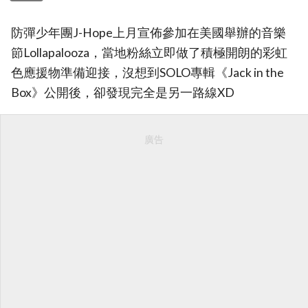
防彈少年團J-Hope上月宣佈參加在美國舉辦的音樂
節Lollapalooza，當地粉絲立即做了積極開朗的彩虹
色應援物準備迎接，沒想到SOLO專輯《Jack in the
Box》公開後，卻發現完全是另一路線XD
廣告