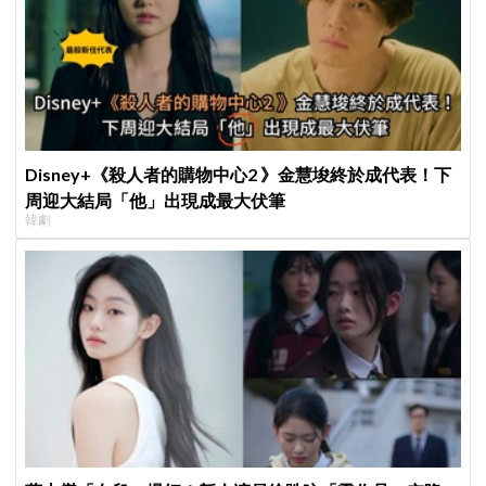
Disney+《殺人者的購物中心2 》金慧埈終於成代表！下
周迎大結局「他」出現成最大伏筆
韓劇