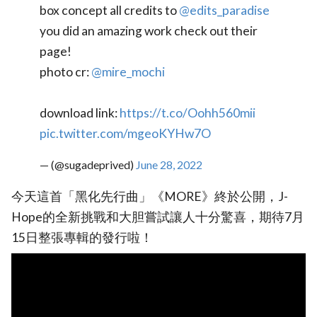
box concept all credits to
@edits_paradise
you did an amazing work check out their
page!
photo cr:
@mire_mochi
download link:
https://t.co/Oohh560mii
pic.twitter.com/mgeoKYHw7O
— (@sugadeprived)
June 28, 2022
今天這首「黑化先行曲」《MORE》終於公開，J-
Hope的全新挑戰和大胆嘗試讓人十分驚喜，期待7月
15日整張專輯的發行啦！