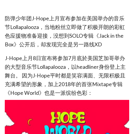
防弹少年团J-Hope上月宣布参加在美国举办的音乐
节Lollapalooza，当地粉丝立即做了积极开朗的彩虹
色应援物准备迎接，没想到SOLO专辑《Jack in the
Box》公开后，却发现完全是另一路线XD
J-Hope上月8日宣布将参加7月底於美国芝加哥举办
的大型音乐节Lollapalooza，以headliner身份登上主
舞台。 因为J-Hope平时都是笑容满面、无限积极且
充满希望的形象，加上2018年的首张Mixtape专辑
《Hope World》也是一派缤纷色彩：