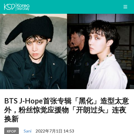
BTS J-Hope首张专辑「黑化」造型太意
外，粉丝惊觉应援物「开朗过头」连夜
换新
Sani
2022年7月1日 14:53
KPOP