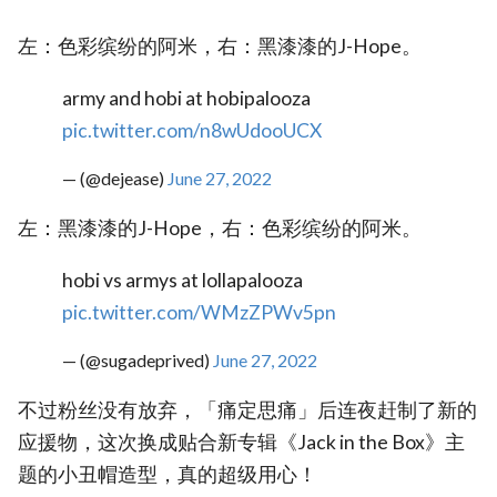
左：色彩缤纷的阿米，右：黑漆漆的J-Hope。
army and hobi at hobipalooza
pic.twitter.com/n8wUdooUCX
— (@dejease)
June 27, 2022
左：黑漆漆的J-Hope，右：色彩缤纷的阿米。
hobi vs armys at lollapalooza
pic.twitter.com/WMzZPWv5pn
— (@sugadeprived)
June 27, 2022
不过粉丝没有放弃，「痛定思痛」后连夜赶制了新的
应援物，这次换成贴合新专辑《Jack in the Box》主
题的小丑帽造型，真的超级用心！