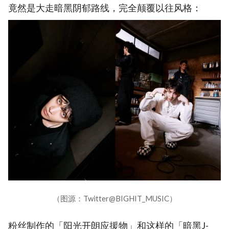
竟然是大走暗黑阴郁路线，完全颠覆以往风格：
（图源：Twitter@BIGHIT_MUSIC）
粉丝制作的「阳光开朗应援物」和这样的「暗黑J-