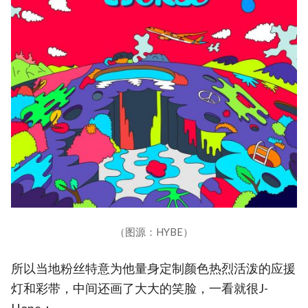
（图源：HYBE）
所以当地粉丝特意为他量身定制颜色热烈活泼的应援
灯和彩带，中间还画了大大的笑脸，一看就很J-