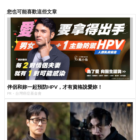
您也可能喜歡這些文章
伴侶和妳一起預防HPV，才有資格說愛妳！
PR・台灣癌症基金會