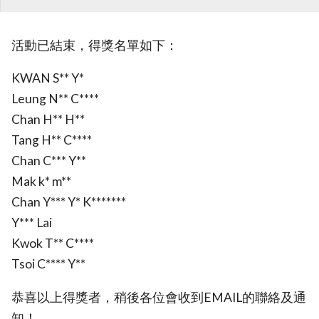
活動已結束，得獎名單如下：
KWAN S** Y*
Leung N** C****
Chan H** H**
Tang H** C****
Chan C*** Y**
Mak k* m**
Chan Y*** Y* K*******
Y*** Lai
Kwok T** C****
Tsoi C**** Y**
恭喜以上得獎者，稍後各位會收到EMAIL的聯絡及通
知！