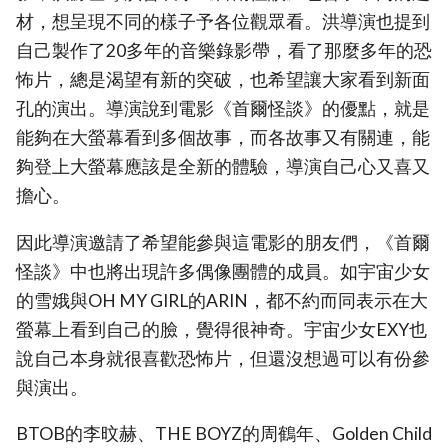
材，想呈現不同的樣子予各位觀眾看。洪導演也提到
自己製作了20多年的音樂錄影帶，看了那麼多年的恐
怖片，總是渴望有新的突破，也希望讓大家看到新面
孔的演出。導演說到電影《首爾怪談》的優點，就是
能夠在大螢幕看到多個故事，而各故事又有關連，能
夠登上大螢幕應該是全新的體驗，導演自己心又喜又
擔心。
因此導演邀請了希望能參與這電影的朋友們，《首爾
怪談》中也將出現許多偶像團體的成員。如宇宙少女
的雪娥與OH MY GIRL的ARIN，都不約而同表示在大
螢幕上看到自己的臉，覺得很神奇。宇宙少女EXY也
說自己本身就很喜歡恐怖片，但還沒想過可以有份參
與演出。
BTOB的李旼赫、THE BOYZ的周鶴年、Golden Child