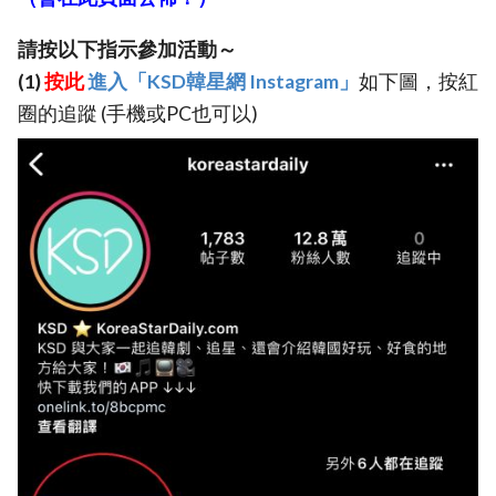
請按以下指示參加活動～
(1)
按此
進入「KSD韓星網 Instagram」
如下圖，按紅
圈的追蹤 (手機或PC也可以)