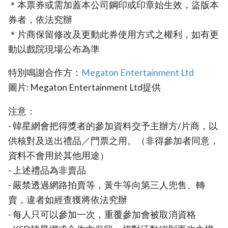
＊本票券或需加蓋本公司鋼印或印章始生效，盜版本
券者，依法究辦
＊片商保留修改及更動此券使用方式之權利，如有更
動以戲院現場公布為準
特別鳴謝合作方：
Megaton Entertainment Ltd
圖片: Megaton Entertainment Ltd提供
注意：
- 韓星網會把得獎者的參加資料交予主辦方/片商，以
供核對及送出禮品／門票之用。（非得參加者同意，
資料不會用於其他用途）
- 上述禮品為非賣品
- 嚴禁透過網路拍賣等，黃牛等向第三人兜售、轉
賣，違者如經查獲將依法究辦
- 每人只可以參加一次，重覆參加會被取消資格