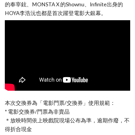
的奉宰鉉、MONSTA X 的Shownu、Infinite出身的
HOYA李浩沅也都是首次躍登電影大銀幕。
本次交換券為「電影門票/交換券」使用規範：
* 電影交換券/門票為非賣品
＊放映時間依上映戲院現場公布為準，逾期作廢，不
得折合現金