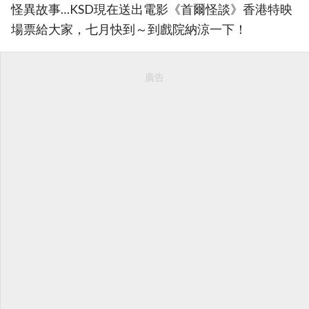
怪異故事…KSD現在送出電影《首爾怪談》香港特映
場票給大家，七月快到～到戲院納涼一下！
廣告