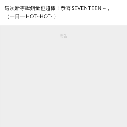
這次新專輯銷量也超棒！恭喜 SEVENTEEN ～。
（一日一 HOT~HOT~）
廣告