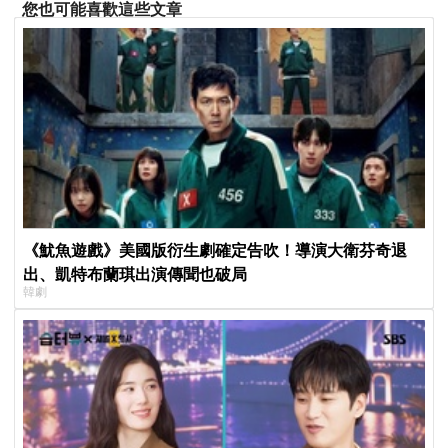
您也可能喜歡這些文章
《魷魚遊戲》美國版衍生劇確定告吹！導演大衛芬奇退
出、凱特布蘭琪出演傳聞也破局
韓劇