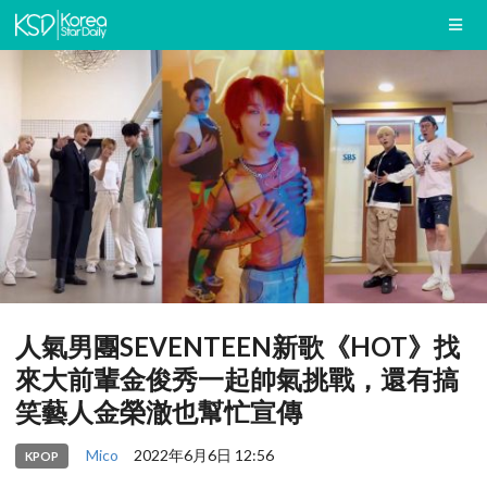
人氣男團SEVENTEEN新歌《HOT》找
來大前輩金俊秀一起帥氣挑戰，還有搞
笑藝人金榮澈也幫忙宣傳
Mico
2022年6月6日 12:56
KPOP