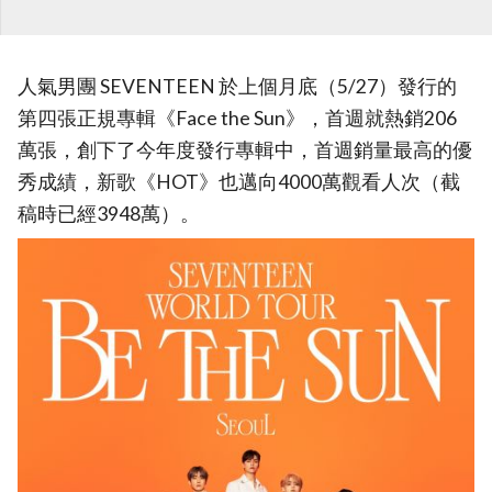
人氣男團 SEVENTEEN 於上個月底（5/27）發行的
第四張正規專輯《Face the Sun》，首週就熱銷206
萬張，創下了今年度發行專輯中，首週銷量最高的優
秀成績，新歌《HOT》也邁向4000萬觀看人次（截
稿時已經3948萬）。