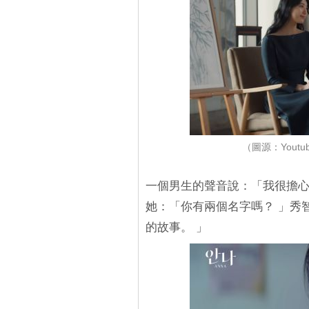
（圖源：Youtu
一個男生的聲音說：「我很擔心
她：「你有兩個名字嗎？ 」秀智
的故事。 」