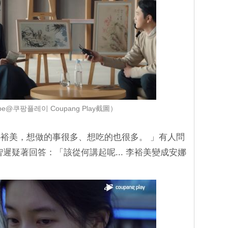
be@쿠팡플레이 Coupang Play截圖）
裕美，想做的事很多、想吃的也很多。 」有人問
遲疑著回答：「該從何講起呢... 李裕美變成安娜