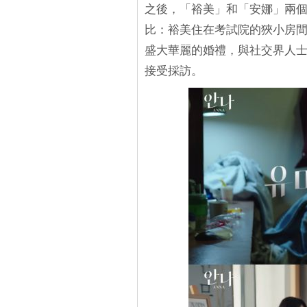
之後，「裕美」和「安娜」兩
比：裕美住在考試院的狹小房間
盛大華麗的婚禮，與社交界人
接受採訪。