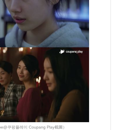
be@쿠팡플레이 Coupang Play截圖）