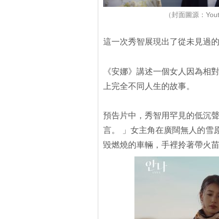
（封面圖源：Yout
這一次秀智展現出了從未見過
《安娜》講述一個女人因為相
上完全不同人生的故事。
預告片中，秀智用罕見的低沉
言。 」女主角在廣闊無人的雪
毀燃燒的車輛，手裡拎著帶火