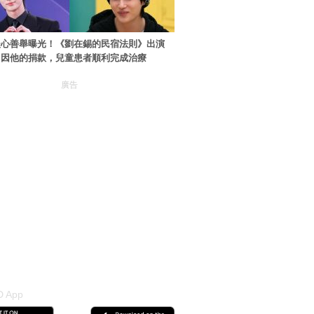
暖心善舉曝光！《劉在錫的民宿法則》出演
：因他的捐款，兒童患者順利完成治療
廣告
 App