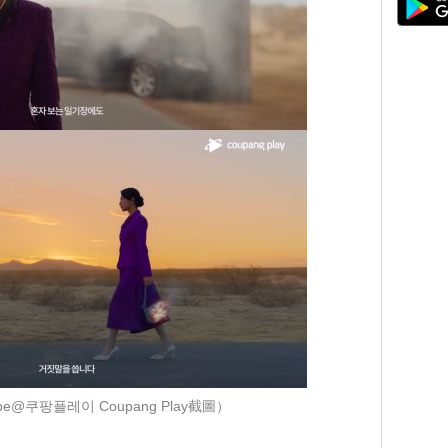
be@쿠팡플레이 Coupang Play截圖）