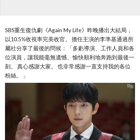
SBS重生復仇劇《Again My Life》昨晚播出大結局，
以10.5%收視率完美收官。 擔任主演的李準基通過所
屬社分享了最後的問候：「多虧導演、工作人員和各
位演員，讓我能毫無遺憾、愉快順利地奔跑到最後一
刻。 真心感謝大家。 也非常感謝一直支持我的各位
粉絲。 」