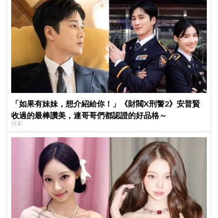
「如果有妹妹，想介紹給你！」《財閥X刑警2》安普賢
收過的最棒讚美，連哥哥們都認證的好品格～
韓劇