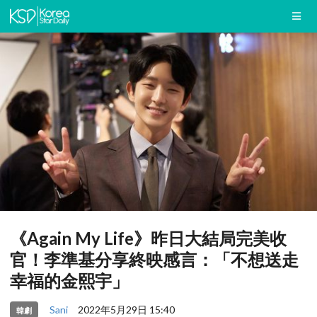
《Again My Life》昨日大結局完美收
官！李準基分享終映感言：「不想送走
幸福的金熙宇」
Sani
2022年5月29日 15:40
韓劇