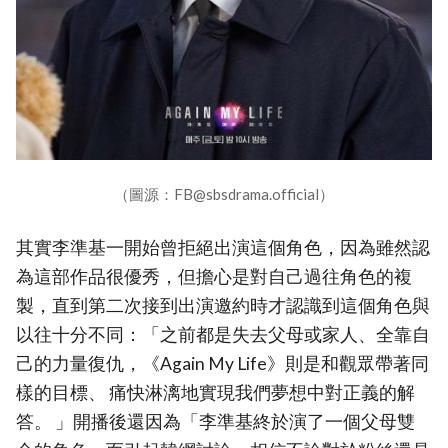
（圖源：FB@sbsdrama.official）
其實李準基一開始曾拒絕出演這個角色，因為雖然認
為這部作品很優秀，但擔心是對自己過往角色的複
製，直到第二次接到出演邀約時才認識到這個角色與
以往十分不同：「之前都是失去父母或家人、全靠自
己的力量復仇，《Again My Life》則是和觀眾帶著同
樣的目標、 痛快淋漓地實現我們夢想中對正義的解
答。 」開播後還因為「李準基終於演了一個父母雙