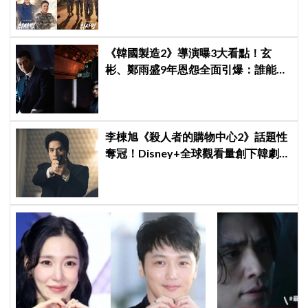
旅行，慶祝亮眼成績
《韓國製造2》導演曝3大看點！玄
彬、鄭雨盛9年恩怨全面引爆：誰能活
到最後？
李棟旭《殺人者的購物中心2》話題性
奪冠！Disney+全球觀看量創下韓劇新
紀錄