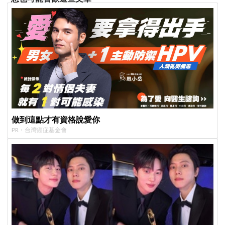
做到這點才有資格說愛你
PR・台灣癌症基金會