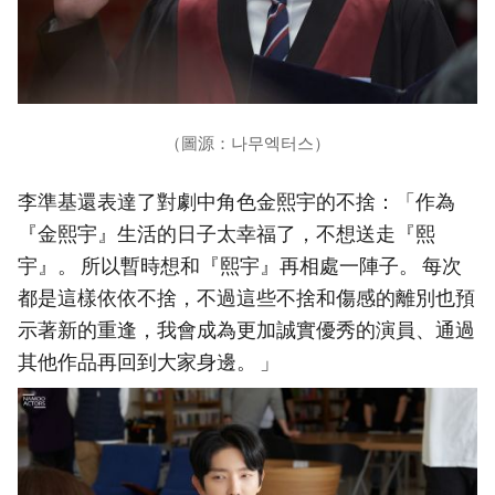
（圖源：나무엑터스）
李準基還表達了對劇中角色金熙宇的不捨：「作為
『金熙宇』生活的日子太幸福了，不想送走『熙
宇』。 所以暫時想和『熙宇』再相處一陣子。 每次
都是這樣依依不捨，不過這些不捨和傷感的離別也預
示著新的重逢，我會成為更加誠實優秀的演員、通過
其他作品再回到大家身邊。 」