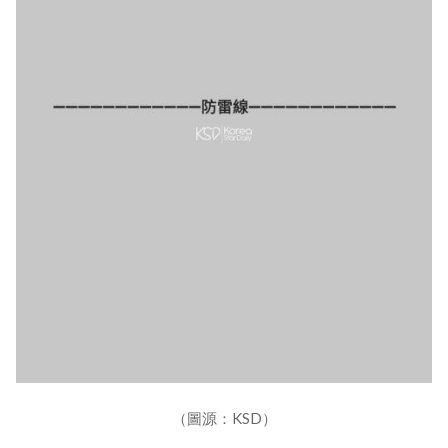
（圖源：KSD）