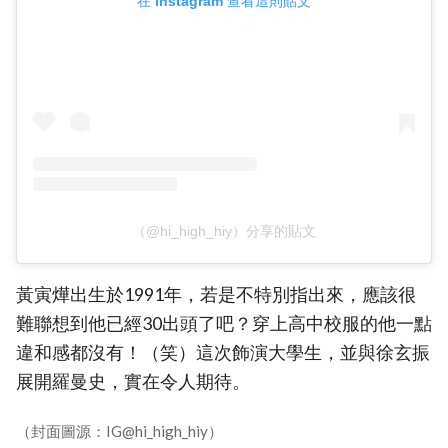
在 Instagram 查看這則貼文
（@hi_high_hiy）分享的貼文
黃寅燁出生於1991年，若是不特別指出來，應該很
難聯想到他已經30出頭了吧？穿上高中校服的他一點
違和感都沒有！（笑）這次飾演大學生，並與徐玄振
展開羅曼史，實在令人期待。
（封面圖源：IG@hi_high_hiy）