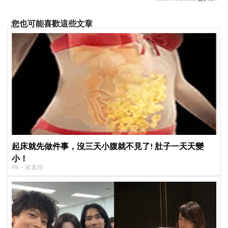
您也可能喜歡這些文章
起床就先做件事，沒三天小腹就不見了! 肚子一天天變
小！
PR・新素簡