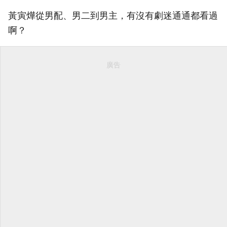
黃寅燁從男配、男二到男主，有沒有劇迷通通都看過
啊？
廣告