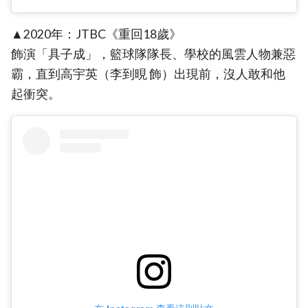
▲2020年：JTBC《重回18歲》
飾演「具子成」，籃球隊隊長、學校的風雲人物兼惡
霸，直到高宇英（李到晛 飾）出現前，沒人敢和他
起衝突。