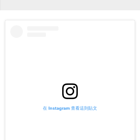
在 Instagram 查看這則貼文