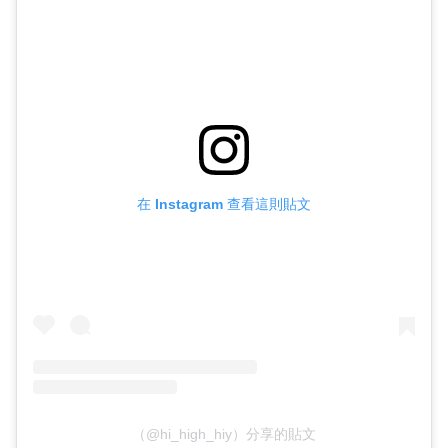
在 Instagram 查看這則貼文
（@hi_high_hiy）分享的貼文