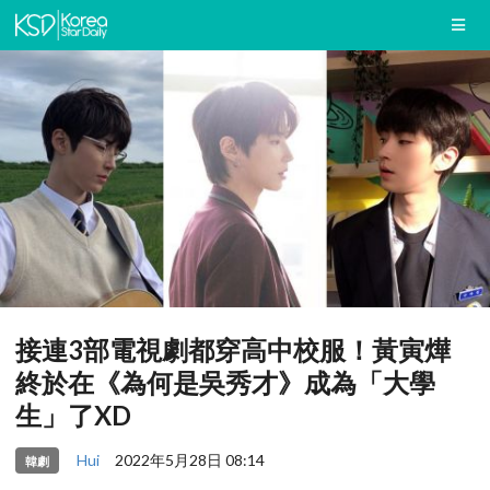
接連3部電視劇都穿高中校服！黃寅燁
終於在《為何是吳秀才》成為「大學
生」了XD
Hui
2022年5月28日 08:14
韓劇