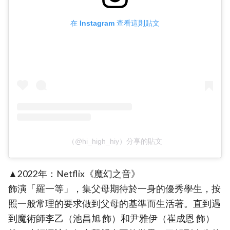
在 Instagram 查看這則貼文
（@hi_high_hiy）分享的貼文
▲2022年：Netflix《魔幻之音》
飾演「羅一等」，集父母期待於一身的優秀學生，按
照一般常理的要求做到父母的基準而生活著。直到遇
到魔術師李乙（池昌旭 飾）和尹雅伊（崔成恩 飾）