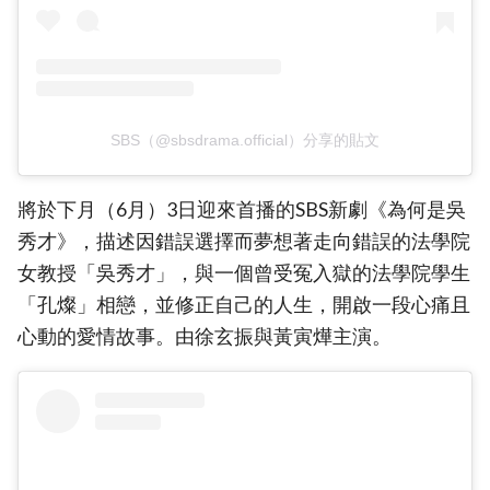
SBS（@sbsdrama.official）分享的貼文
將於下月（6月）3日迎來首播的SBS新劇《為何是吳
秀才》，描述因錯誤選擇而夢想著走向錯誤的法學院
女教授「吳秀才」，與一個曾受冤入獄的法學院學生
「孔燦」相戀，並修正自己的人生，開啟一段心痛且
心動的愛情故事。由徐玄振與黃寅燁主演。