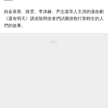
由金喜善、路雲、李洙赫、尹志溫等人主演的漫改劇
《還有明天》講述陰間使者們試圖拯救打算輕生的人
們的故事。
廣告