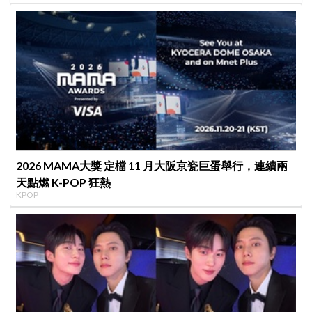
2026 MAMA大獎 定檔 11 月大阪京瓷巨蛋舉行，連續兩
天點燃 K-POP 狂熱
KPOP