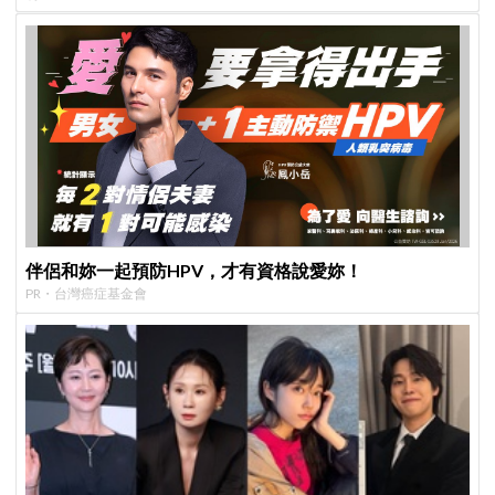
伴侶和妳一起預防HPV，才有資格說愛妳！
PR・台灣癌症基金會