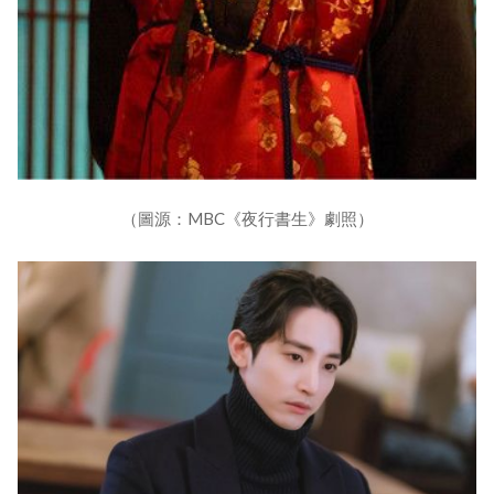
（圖源：MBC《夜行書生》劇照）