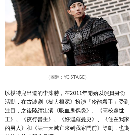
（圖源：YG STAGE）
以模特兒出道的李洙赫，在2011年開始以演員身份
活動，在古裝劇《樹大根深》扮演「冷酷殺手」受到
注目，之後陸續出演《吸血鬼偶像》、《高校處世
王》、《夜行書生》、《好運羅曼史》、《住在我家
的男人》和《某一天滅亡來到我家門前》等劇，也期