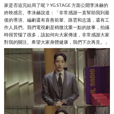
家是否追完結局了呢？YG STAGE 方面公開李洙赫的
終映感言。李洙赫說道：「非常感謝一直幫助我到最
後的導演、編劇還有喜善前輩、路雲和志溫，還有工
作人員們。我們電視劇是稍微沈重一點的故事，拍攝
時很苦惱了很多，該如何向大家傳達，非常感謝大家
對我的關注。希望大家身體健康，我們下次再見。」