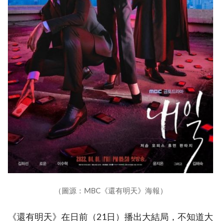
（圖源：MBC《還有明天》海報）
《還有明天》在日前（21日）播出大結局，不知道大