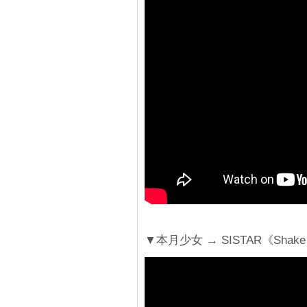
▼本月少女 → SISTAR《Shake 