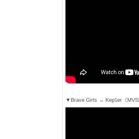
▼Brave Girls → Kep1er《MV