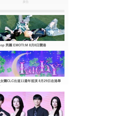
廣告
Pop 男團 EMOTI:M 8月8日襲港
女團CLC出道11週年巡演 8月29日在港舉
會