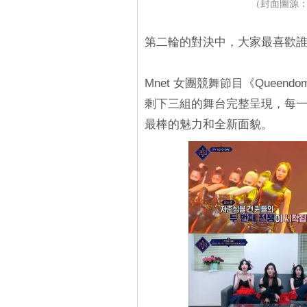
（封面圖源：M
第二輪的對決中，大家最喜歡
Mnet 女團競舞節目《Queen
剩下三組的舞台完整呈現，每
最棒的魅力和全新面貌。